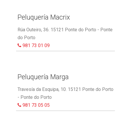
Peluquería Macrix
Rúa Outeiro, 36. 15121 Ponte do Porto - Ponte
do Porto
981 73 01 09
Peluquería Marga
Travesía da Esquipa, 10. 15121 Ponte do Porto
- Ponte do Porto
981 73 05 05