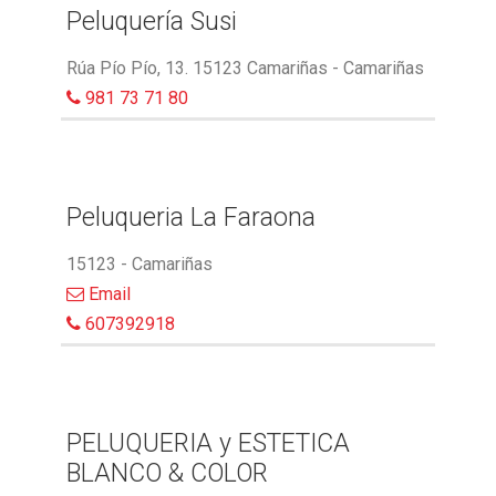
Peluquería Susi
Rúa Pío Pío, 13. 15123 Camariñas - Camariñas
981 73 71 80
Peluqueria La Faraona
15123 - Camariñas
Email
607392918
PELUQUERIA y ESTETICA
BLANCO & COLOR