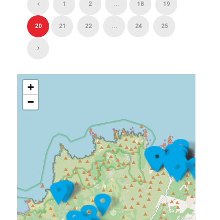
1
2
...
18
19
20
21
22
...
24
25
+
−