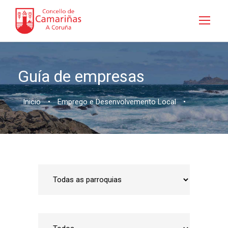
Guía de empresas
Inicio
•
Emprego e Desenvolvemento Local
•