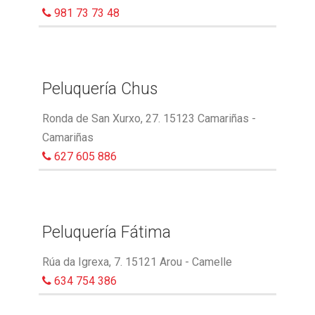
981 73 73 48
Peluquería Chus
Ronda de San Xurxo, 27. 15123 Camariñas -
Camariñas
627 605 886
Peluquería Fátima
Rúa da Igrexa, 7. 15121 Arou - Camelle
634 754 386