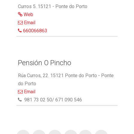
Curros 5. 15121 - Ponte do Porto
Web
Email
660066863
Pensión O Pincho
Rúa Curros, 22. 15121 Ponte do Porto - Ponte
do Porto
Email
981 73 02 50/ 671 090 546