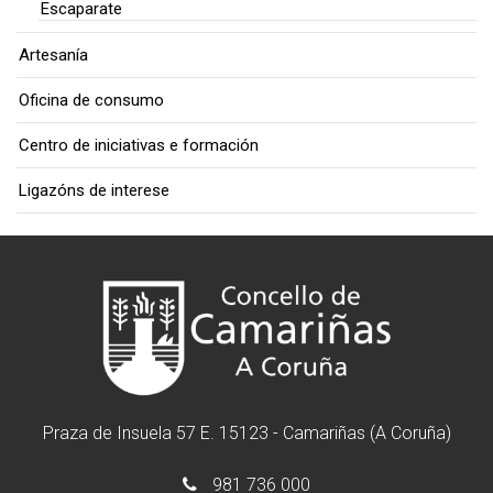
Escaparate
Artesanía
Oficina de consumo
Centro de iniciativas e formación
Ligazóns de interese
Praza de Insuela 57 E. 15123 - Camariñas (A Coruña)
981 736 000