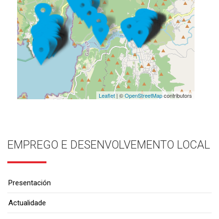
Leaflet
| ©
OpenStreetMap
contributors
EMPREGO E DESENVOLVEMENTO LOCAL
Presentación
Actualidade