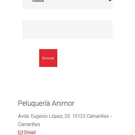
Buscar
Peluquería Animor
Avda. Eugenio López, 20. 15123 Camariñas -
Camariñas
Email