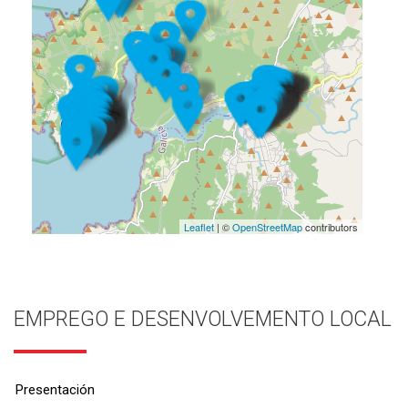
Leaflet
| ©
OpenStreetMap
contributors
EMPREGO E DESENVOLVEMENTO LOCAL
Presentación