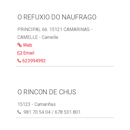
O REFUXIO DO NAUFRAGO
PRINCIPAL 66. 15121 CAMARINAS -
CAMELLE - Camelle
Web
Email
623994992
O RINCON DE CHUS
15123 - Camariñas
981 70 54 04 / 678 531 801