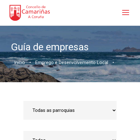
Guía de empresas
Inicio
•
Emprego e Desenvolvemento Local
•