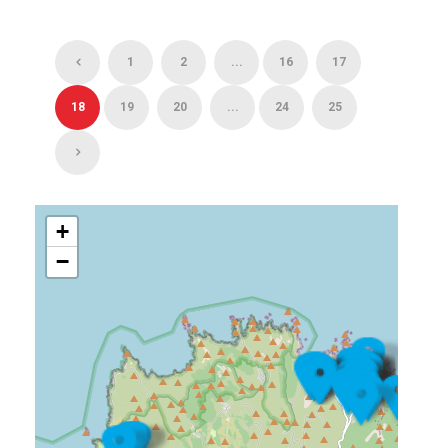
1
2
...
16
17
18
19
20
...
24
25
+
−