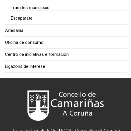
Trámites municipais
Escaparate
Artesanía
Oficina de consumo
Centro de iniciativas e formación
Ligazóns de interese
Praza de Insuela 57 E. 15123 - Camariñas (A Coruña)