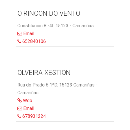
O RINCON DO VENTO
Constitucion 8 -4I. 15123 - Camariñas
Email
652840106
OLVEIRA XESTION
Rua do Prado 6 1ºD. 15123 Camariñas -
Camariñas
Web
Email
678931224