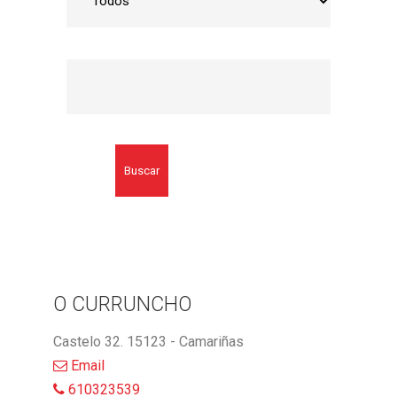
Buscar
O CURRUNCHO
Castelo 32. 15123 - Camariñas
Email
610323539