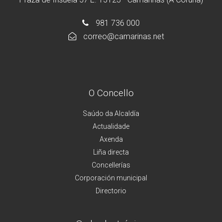
981 736 000
correo@camarinas.net
O Concello
Saúdo da Alcaldía
Actualidade
Axenda
Liña directa
Concellerías
Corporación municipal
Directorio