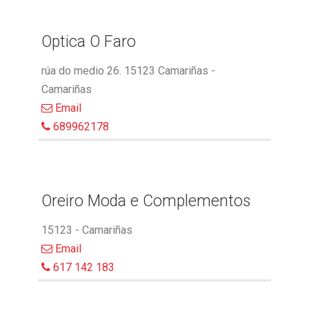
Optica O Faro
rúa do medio 26. 15123 Camariñas -
Camariñas
Email
689962178
Oreiro Moda e Complementos
15123 - Camariñas
Email
617 142 183