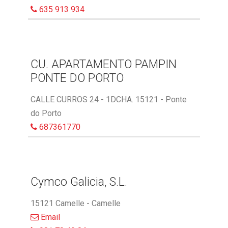
635 913 934
CU. APARTAMENTO PAMPIN
PONTE DO PORTO
CALLE CURROS 24 - 1DCHA. 15121 - Ponte
do Porto
687361770
Cymco Galicia, S.L.
15121 Camelle - Camelle
Email