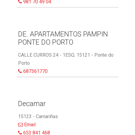
981 70 49 04
DE. APARTAMENTOS PAMPIN
PONTE DO PORTO
CALLE CURROS 24 - 1ESQ. 15121 - Ponte do
Porto
687361770
Decamar
15123 - Camariñas
Email
653 841 468