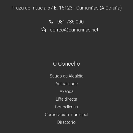
Praza de Insuela 57 E. 15123 - Camariñas (A Coruña)
981 736 000
correo@camarinas.net
O Concello
Saúdo da Alcaldía
Actualidade
Axenda
Liña directa
Concellerías
Corporación municipal
Directorio