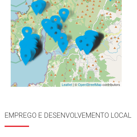
Leaflet
| ©
OpenStreetMap
contributors
EMPREGO E DESENVOLVEMENTO LOCAL