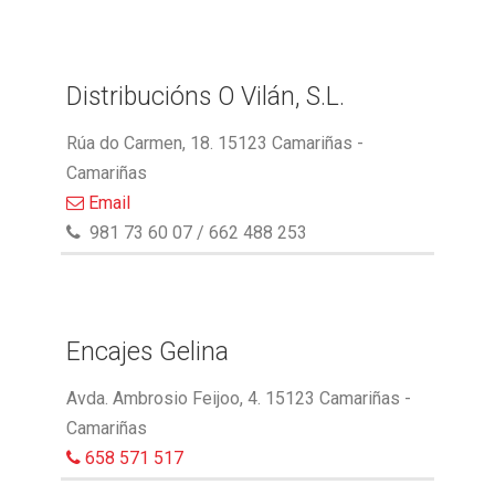
Distribucións O Vilán, S.L.
Rúa do Carmen, 18. 15123 Camariñas -
Camariñas
Email
981 73 60 07 / 662 488 253
Encajes Gelina
Avda. Ambrosio Feijoo, 4. 15123 Camariñas -
Camariñas
658 571 517