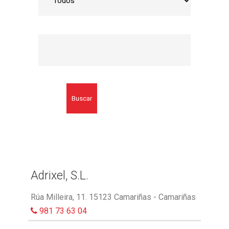
Buscar
Adrixel, S.L.
Rúa Milleira, 11. 15123 Camariñas - Camariñas
981 73 63 04