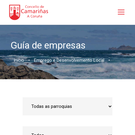
Guía de empresas
Inicio
•
Emprego e Desenvolvemento Local
•