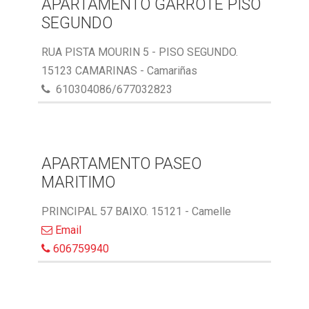
APARTAMENTO GARROTE PISO
SEGUNDO
RUA PISTA MOURIN 5 - PISO SEGUNDO.
15123 CAMARINAS - Camariñas
610304086/677032823
APARTAMENTO PASEO
MARITIMO
PRINCIPAL 57 BAIXO. 15121 - Camelle
Email
606759940