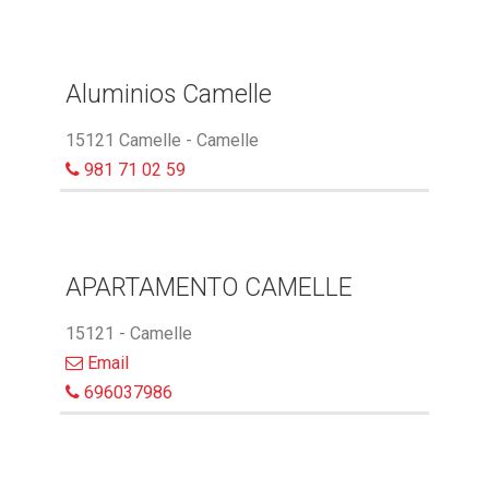
Aluminios Camelle
15121 Camelle - Camelle
981 71 02 59
APARTAMENTO CAMELLE
15121 - Camelle
Email
696037986