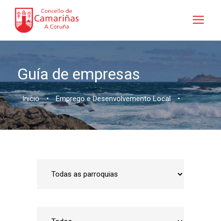
Guía de empresas
Inicio
•
Emprego e Desenvolvemento Local
•