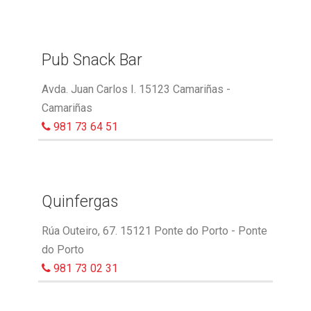
Pub Snack Bar
Avda. Juan Carlos I. 15123 Camariñas -
Camariñas
981 73 64 51
Quinfergas
Rúa Outeiro, 67. 15121 Ponte do Porto - Ponte
do Porto
981 73 02 31