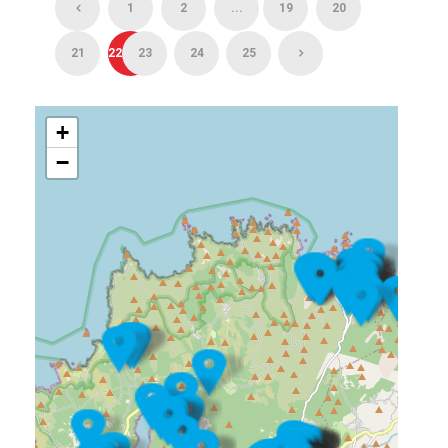
1
2
...
19
20
21
22
23
24
25
+
−