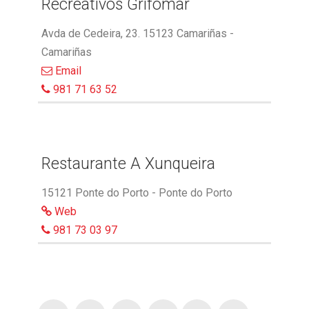
Recreativos Grifomar
Avda de Cedeira, 23. 15123 Camariñas -
Camariñas
Email
981 71 63 52
Restaurante A Xunqueira
15121 Ponte do Porto - Ponte do Porto
Web
981 73 03 97