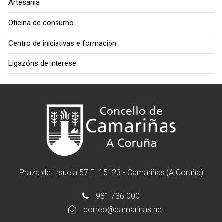
Artesanía
Oficina de consumo
Centro de iniciativas e formación
Ligazóns de interese
Praza de Insuela 57 E. 15123 - Camariñas (A Coruña)
981 736 000
correo@camarinas.net