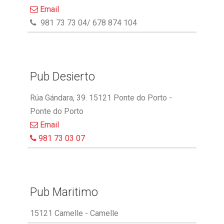
Email
981 73 73 04/ 678 874 104
Pub Desierto
Rúa Gándara, 39. 15121 Ponte do Porto -
Ponte do Porto
Email
981 73 03 07
Pub Maritimo
15121 Camelle - Camelle