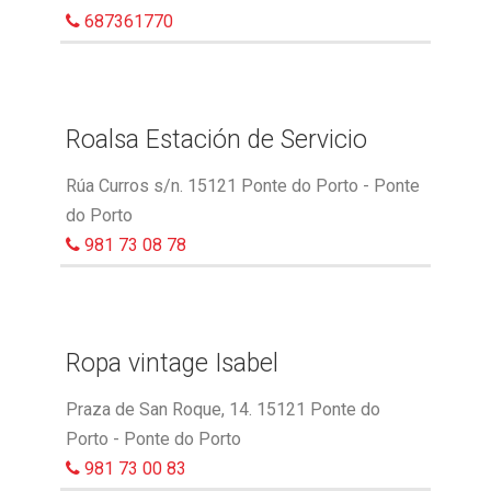
687361770
Roalsa Estación de Servicio
Rúa Curros s/n. 15121 Ponte do Porto - Ponte
do Porto
981 73 08 78
Ropa vintage Isabel
Praza de San Roque, 14. 15121 Ponte do
Porto - Ponte do Porto
981 73 00 83