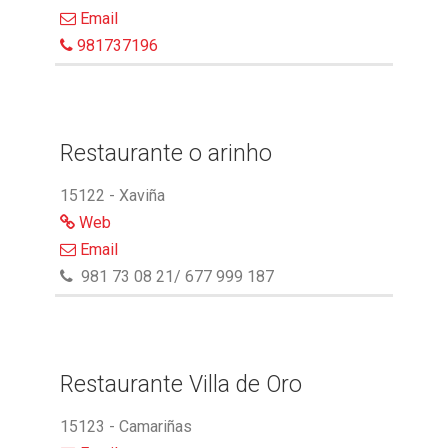
Email
981737196
Restaurante o arinho
15122 - Xaviña
Web
Email
981 73 08 21/ 677 999 187
Restaurante Villa de Oro
15123 - Camariñas