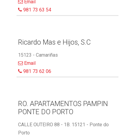
Email
981 73 63 54
Ricardo Mas e Hijos, S.C
15123 - Camariñas
Email
981 73 62 06
RO. APARTAMENTOS PAMPIN
PONTE DO PORTO
CALLE OUTEIRO 88 - 1B. 15121 - Ponte do
Porto