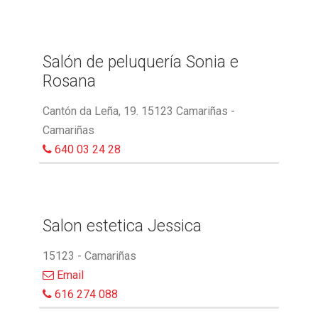
Salón de peluquería Sonia e
Rosana
Cantón da Leña, 19. 15123 Camariñas -
Camariñas
640 03 24 28
Salon estetica Jessica
15123 - Camariñas
Email
616 274 088