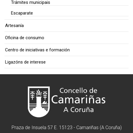
Trámites municipais
Escaparate
Artesanía
Oficina de consumo
Centro de iniciativas e formación
Ligazóns de interese
Praza de Insuela 57 E. 15123 - Camariñas (A Coruña)