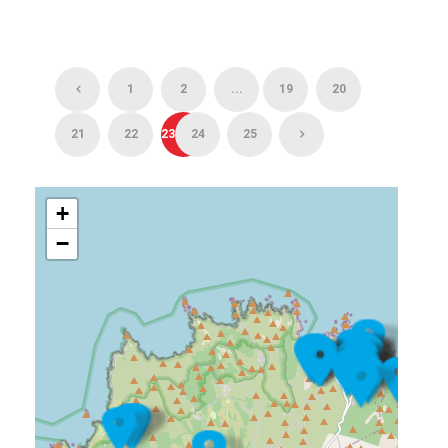
1
2
...
19
20
21
22
23
24
25
+
−