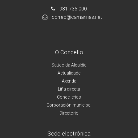
981 736 000
correo@camarinas.net
O Concello
Saúdo da Alcaldía
Actualidade
Axenda
Liña directa
Concellerías
Corporación municipal
Directorio
Sede electrónica