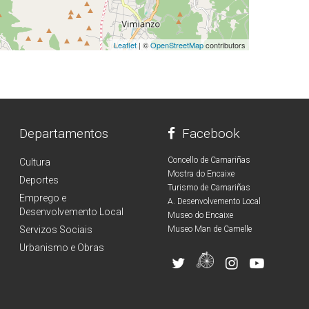
Leaflet
| ©
OpenStreetMap
contributors
Departamentos
Facebook
Concello de Camariñas
Cultura
Mostra do Encaixe
Deportes
Turismo de Camariñas
Emprego e
A. Desenvolvemento Local
Desenvolvemento Local
Museo do Encaixe
Servizos Sociais
Museo Man de Camelle
Urbanismo e Obras