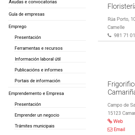
Axudas e convocatorias
Florister
Guía de empresas
Rúa Porto, 1
Emprego
Camelle
981 71 01
Presentación
Ferramentas e recursos
Información laboral útil
Publicacións e informes
Portais de información
Frigorifi
Camariñ
Emprendemento e Empresa
Presentación
Campo de Sa
15123 Camar
Emprender un negocio
Web
Trámites municipais
Email