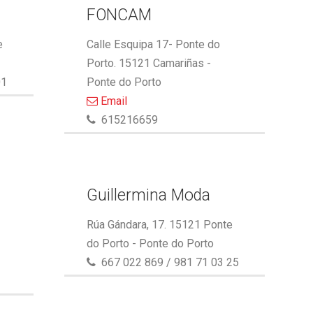
FONCAM
e
Calle Esquipa 17- Ponte do
Porto. 15121 Camariñas -
01
Ponte do Porto
Email
615216659
Guillermina Moda
Rúa Gándara, 17. 15121 Ponte
do Porto - Ponte do Porto
667 022 869 / 981 71 03 25