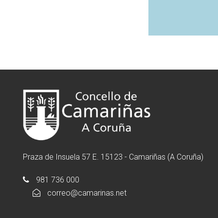
Praza de Insuela 57 E. 15123 - Camariñas (A Coruña)
981 736 000
correo@camarinas.net