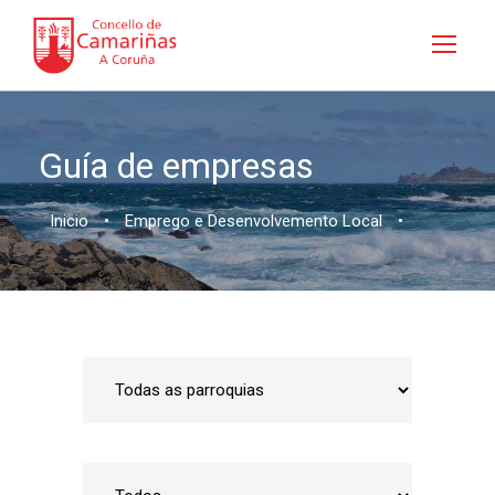
Guía de empresas
Inicio
•
Emprego e Desenvolvemento Local
•