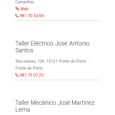
Camariñas
Web
981 70 54 69
Taller Eléctrico José Antonio
Santos
Rúa outeiro, 106. 15121 Ponte do Porto -
Ponte do Porto
981 73 07 25
Taller Mecánico José Martínez
Lema