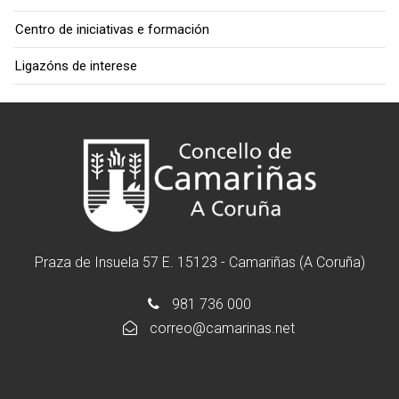
Centro de iniciativas e formación
Ligazóns de interese
Praza de Insuela 57 E. 15123 - Camariñas (A Coruña)
981 736 000
correo@camarinas.net