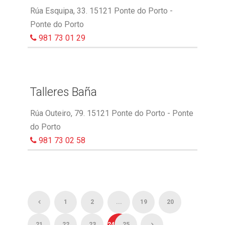
Rúa Esquipa, 33. 15121 Ponte do Porto -
Ponte do Porto
981 73 01 29
Talleres Baña
Rúa Outeiro, 79. 15121 Ponte do Porto - Ponte
do Porto
981 73 02 58
1
2
...
19
20
21
22
23
24
25