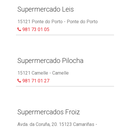
Supermercado Leis
15121 Ponte do Porto - Ponte do Porto
981 73 01 05
Supermercado Pilocha
15121 Camelle - Camelle
981 71 01 27
Supermercados Froiz
Avda. da Coruña, 20. 15123 Camariñas -