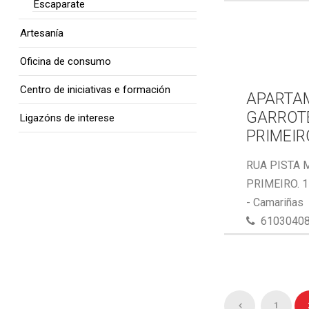
Escaparate
Artesanía
Oficina de consumo
Centro de iniciativas e formación
APARTA
GARROTE
Ligazóns de interese
PRIMEIR
RUA PISTA 
PRIMEIRO. 
- Camariñas
6103040
1