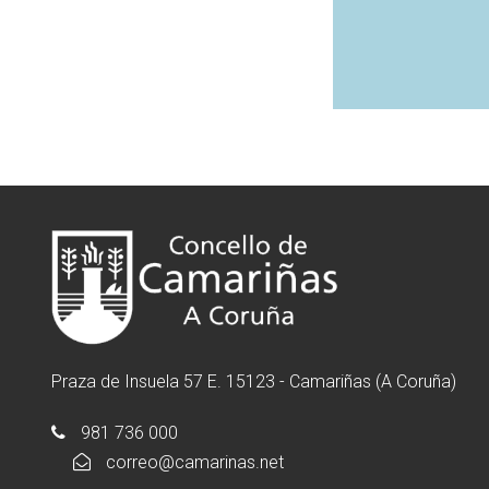
Praza de Insuela 57 E. 15123 - Camariñas (A Coruña)
981 736 000
correo@camarinas.net