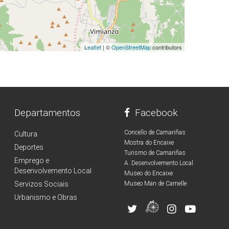
Leaflet
| ©
OpenStreetMap
contributors
Departamentos
Facebook
Concello de Camariñas
Cultura
Mostra do Encaixe
Deportes
Turismo de Camariñas
Emprego e
A. Desenvolvemento Local
Desenvolvemento Local
Museo do Encaixe
Servizos Sociais
Museo Man de Camelle
Urbanismo e Obras