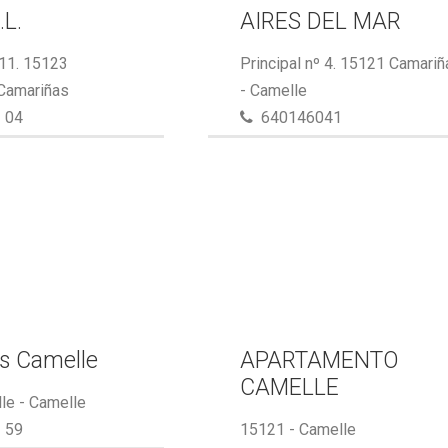
.L.
AIRES DEL MAR
 11. 15123
Principal nº 4. 15121 Camari
 Camariñas
- Camelle
 04
640146041
s Camelle
APARTAMENTO
CAMELLE
le - Camelle
 59
15121 - Camelle