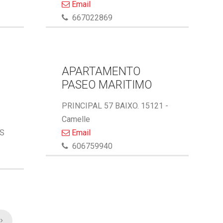
Email
667022869
APARTAMENTO
PASEO MARITIMO
PRINCIPAL 57 BAIXO. 15121 -
Camelle
AS
Email
606759940