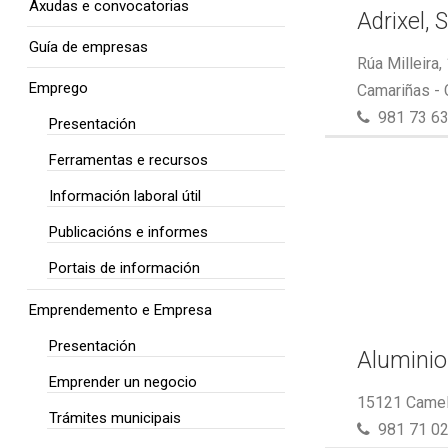
Axudas e convocatorias
Adrixel, S
Guía de empresas
Rúa Milleira,
Emprego
Camariñas -
981 73 63
Presentación
Ferramentas e recursos
Información laboral útil
Publicacións e informes
Portais de información
Emprendemento e Empresa
Presentación
Aluminio
Emprender un negocio
15121 Camel
Trámites municipais
981 71 02