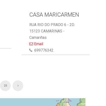
CASA MARICARMEN
RUA RIO DO PRADO 6 - 2D.
15123 CAMARINAS -
Camariñas
Email
699776342
25