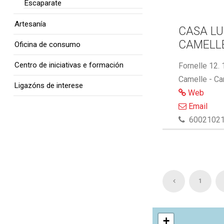
Escaparate
Artesanía
CASA LU
CAMELL
Oficina de consumo
Centro de iniciativas e formación
Fornelle 12.
Camelle - Ca
Ligazóns de interese
Web
Email
6002102
1
+