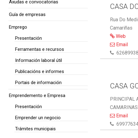
Axudas e convocatorias
CASA DO
Guía de empresas
Rua Do Medio
Emprego
Camariñas
Web
Presentación
Email
Ferramentas e recursos
6268993
Información laboral útil
Publicacións e informes
Portais de información
CASA G
Emprendemento e Empresa
PRINCIPAL 
Presentación
CAMARINAS 
Email
Emprender un negocio
6997763
Trámites municipais