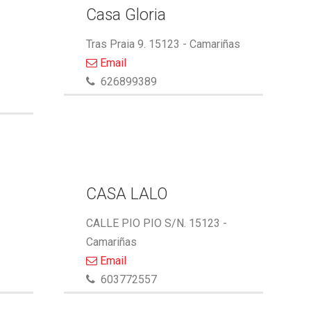
Casa Gloria
Tras Praia 9. 15123 - Camariñas
Email
626899389
A
CASA LALO
CALLE PIO PIO S/N. 15123 -
Camariñas
Email
603772557