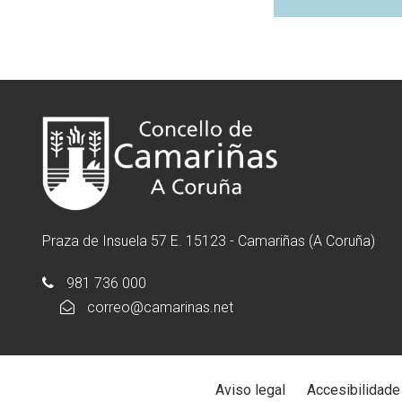
Praza de Insuela 57 E. 15123 - Camariñas (A Coruña)
981 736 000
correo@camarinas.net
Aviso legal
Accesibilidade