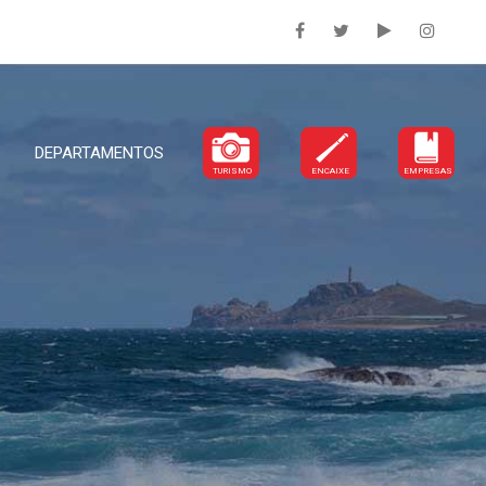
DEPARTAMENTOS
TURISMO
ENCAIXE
EMPRESAS