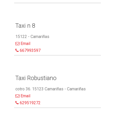
Taxi n 8
15122 - Camariñas
Email
667993597
Taxi Robustiano
cotro 36. 15123 Camariñas - Camariñas
Email
629519272