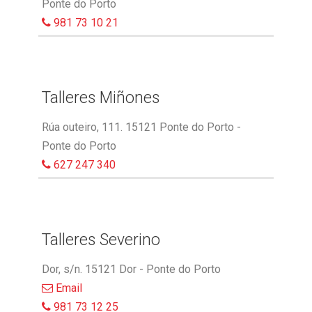
Ponte do Porto
981 73 10 21
Talleres Miñones
Rúa outeiro, 111. 15121 Ponte do Porto -
Ponte do Porto
627 247 340
Talleres Severino
Dor, s/n. 15121 Dor - Ponte do Porto
Email
981 73 12 25