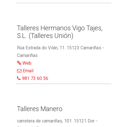
Talleres Hermanos Vigo Tajes,
S.L. (Talleres Unión)
Rúa Estrada do Vilán, 11. 15123 Camariñas -
Camariñas
Web
Email
981 73 60 56
Talleres Manero
carretera de camariñas, 101. 15121 Dor -