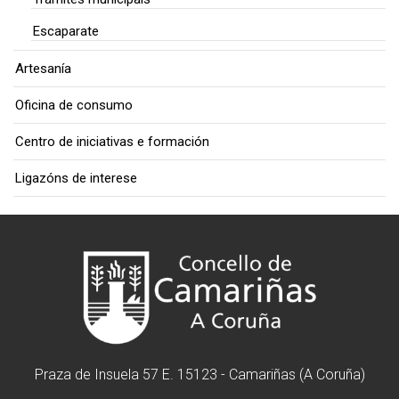
Escaparate
Artesanía
Oficina de consumo
Centro de iniciativas e formación
Ligazóns de interese
Praza de Insuela 57 E. 15123 - Camariñas (A Coruña)