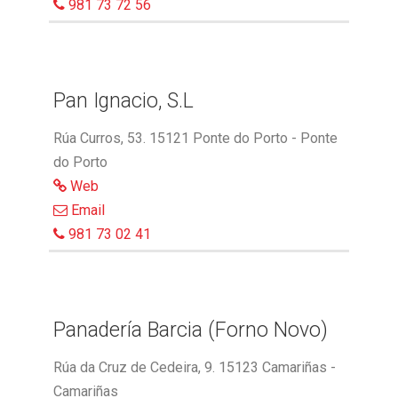
981 73 72 56
Pan Ignacio, S.L
Rúa Curros, 53. 15121 Ponte do Porto - Ponte
do Porto
Web
Email
981 73 02 41
Panadería Barcia (Forno Novo)
Rúa da Cruz de Cedeira, 9. 15123 Camariñas -
Camariñas