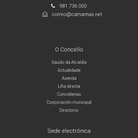
981 736 000
correo@camarinas.net
O Concello
Saúdo da Alcaldía
Actualidade
Axenda
Liña directa
Concellerías
Corporación municipal
Directorio
Sede electrónica