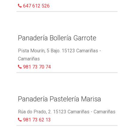
647 612 526
Panadería Bollería Garrote
Pista Mourín, 5 Bajo. 15123 Camariñas -
Camariñas
981 73 70 74
Panadería Pastelería Marisa
Rúa do Prado, 2. 15123 Camariñas - Camariñas
981 73 62 13