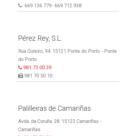
669 136 779- 669 712 938
Pérez Rey, S.L.
Rúa Outeiro, 94. 15121 Ponte do Porto - Ponte
do Porto
981 73 00 39
981 70 50 10
Palilleiras de Camariñas
Avda. da Coruña. 28. 15123 Camariñas -
Camariñas