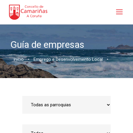
Guía de empresas
Inicio
•
Emprego e Desenvolvemento Local
•