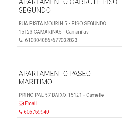
APARTAMENTO GARROTE PISO
SEGUNDO
RUA PISTA MOURIN 5 - PISO SEGUNDO.
15123 CAMARINAS - Camariñas
610304086/677032823
APARTAMENTO PASEO
MARITIMO
PRINCIPAL 57 BAIXO. 15121 - Camelle
Email
606759940