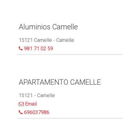
Aluminios Camelle
15121 Camelle - Camelle
981 71 02 59
APARTAMENTO CAMELLE
15121 - Camelle
Email
696037986