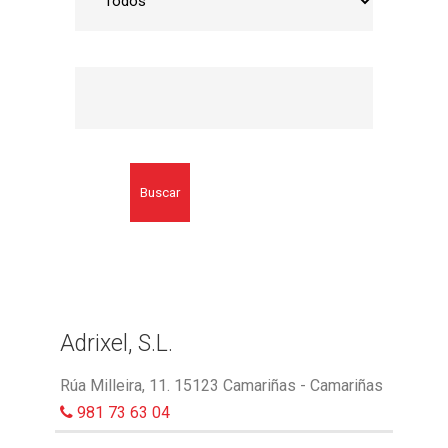
Buscar
Adrixel, S.L.
Rúa Milleira, 11. 15123 Camariñas - Camariñas
981 73 63 04