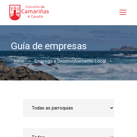
Guía de empresas
Inicio
•
Emprego e Desenvolvemento Local
•