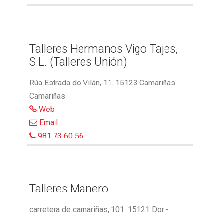
Talleres Hermanos Vigo Tajes,
S.L. (Talleres Unión)
Rúa Estrada do Vilán, 11. 15123 Camariñas -
Camariñas
Web
Email
981 73 60 56
Talleres Manero
carretera de camariñas, 101. 15121 Dor -