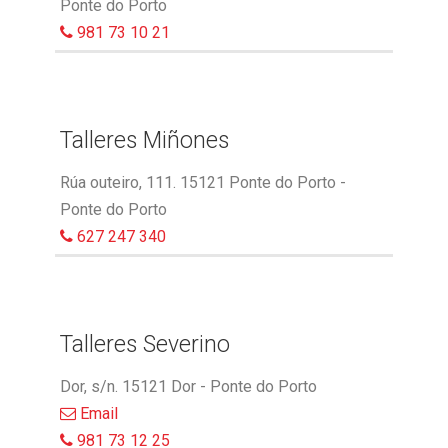
Ponte do Porto
981 73 10 21
Talleres Miñones
Rúa outeiro, 111. 15121 Ponte do Porto -
Ponte do Porto
627 247 340
Talleres Severino
Dor, s/n. 15121 Dor - Ponte do Porto
Email
981 73 12 25