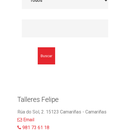
Buscar
Talleres Felipe
Rúa do Sol, 2. 15123 Camariñas - Camariñas
Email
981 73 61 18