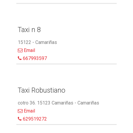
Taxi n 8
15122 - Camariñas
Email
667993597
Taxi Robustiano
cotro 36. 15123 Camariñas - Camariñas
Email
629519272