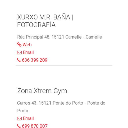
XURXO M.R. BAÑA |
FOTOGRAFÍA
Rúa Principal 48. 15121 Camelle - Camelle
Web
Email
636 399 209
Zona Xtrem Gym
Curros 43. 15121 Ponte do Porto - Ponte do
Porto
Email
699 870 007