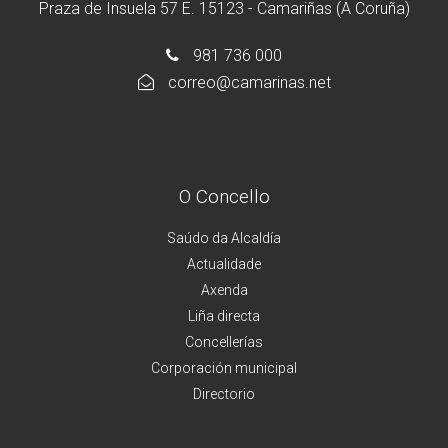
Praza de Insuela 57 E. 15123 - Camariñas (A Coruña)
981 736 000
correo@camarinas.net
O Concello
Saúdo da Alcaldía
Actualidade
Axenda
Liña directa
Concellerías
Corporación municipal
Directorio