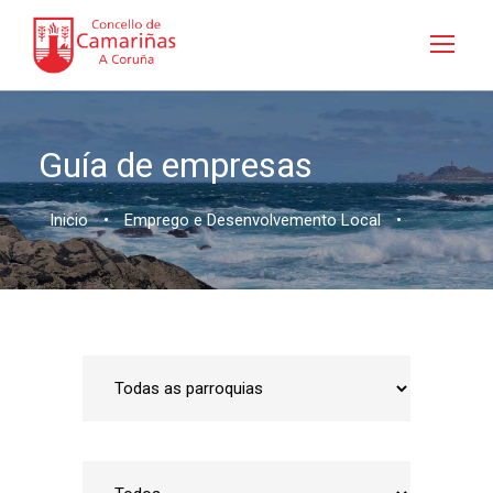
Guía de empresas
Inicio
•
Emprego e Desenvolvemento Local
•