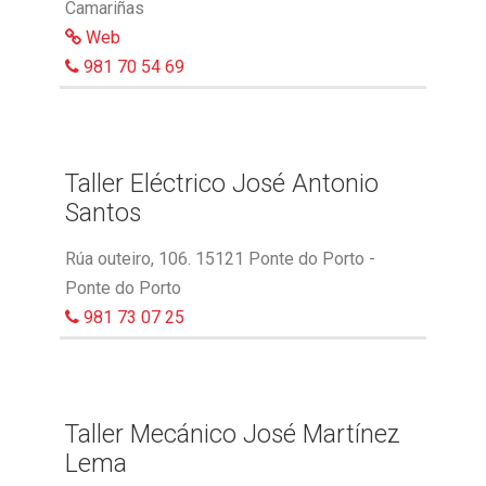
Camariñas
Web
981 70 54 69
Taller Eléctrico José Antonio
Santos
Rúa outeiro, 106. 15121 Ponte do Porto -
Ponte do Porto
981 73 07 25
Taller Mecánico José Martínez
Lema