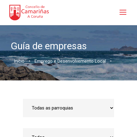
Guía de empresas
Inicio
•
Emprego e Desenvolvemento Local
•