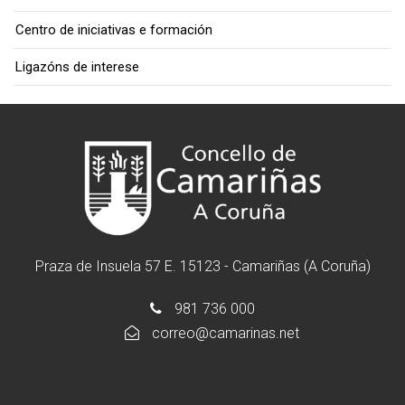
Centro de iniciativas e formación
Ligazóns de interese
Praza de Insuela 57 E. 15123 - Camariñas (A Coruña)
981 736 000
correo@camarinas.net