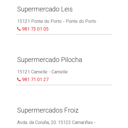
Supermercado Leis
15121 Ponte do Porto - Ponte do Porto
981 73 01 05
Supermercado Pilocha
15121 Camelle - Camelle
981 71 01 27
Supermercados Froiz
Avda. da Coruña, 20. 15123 Camariñas -