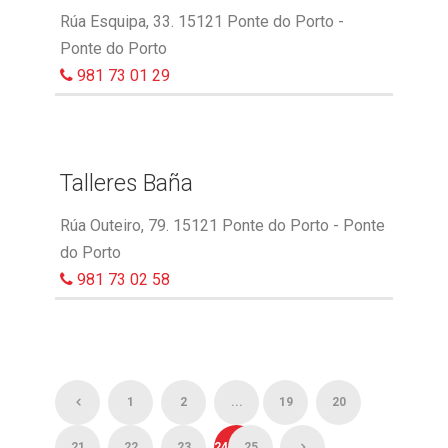
Rúa Esquipa, 33. 15121 Ponte do Porto -
Ponte do Porto
981 73 01 29
Talleres Baña
Rúa Outeiro, 79. 15121 Ponte do Porto - Ponte
do Porto
981 73 02 58
1
2
...
19
20
21
22
23
24
25