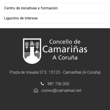
Centro de iniciativas e formación
Ligazóns de interese
Praza de Insuela 57 E. 15123 - Camariñas (A Coruña)
981 736 000
correo@camarinas.net