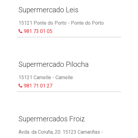
Supermercado Leis
15121 Ponte do Porto - Ponte do Porto
981 73 01 05
Supermercado Pilocha
15121 Camelle - Camelle
981 71 01 27
Supermercados Froiz
Avda. da Coruña, 20. 15123 Camariñas -