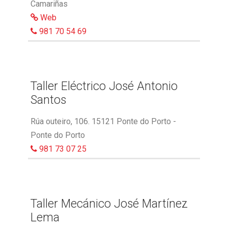
Camariñas
Web
981 70 54 69
Taller Eléctrico José Antonio
Santos
Rúa outeiro, 106. 15121 Ponte do Porto -
Ponte do Porto
981 73 07 25
Taller Mecánico José Martínez
Lema