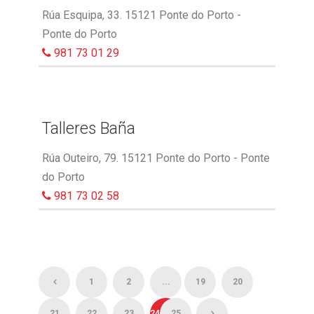
Rúa Esquipa, 33. 15121 Ponte do Porto -
Ponte do Porto
981 73 01 29
Talleres Baña
Rúa Outeiro, 79. 15121 Ponte do Porto - Ponte
do Porto
981 73 02 58
1
2
...
19
20
21
22
23
24
25