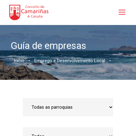
Guía de empresas
Inicio
•
Emprego e Desenvolvemento Local
•