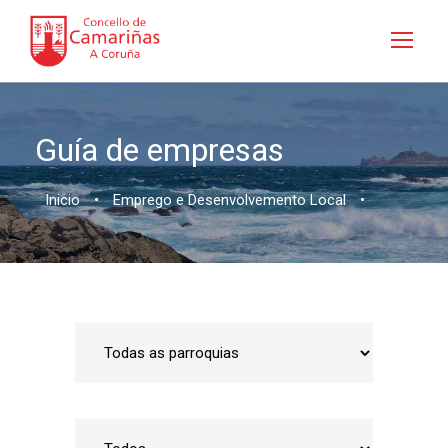
Guía de empresas
Inicio
•
Emprego e Desenvolvemento Local
•