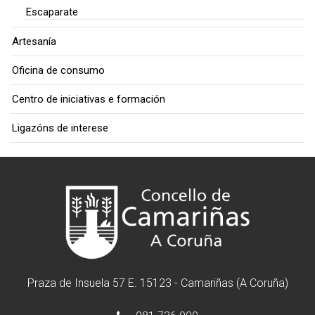
Escaparate
Artesanía
Oficina de consumo
Centro de iniciativas e formación
Ligazóns de interese
Praza de Insuela 57 E. 15123 - Camariñas (A Coruña)