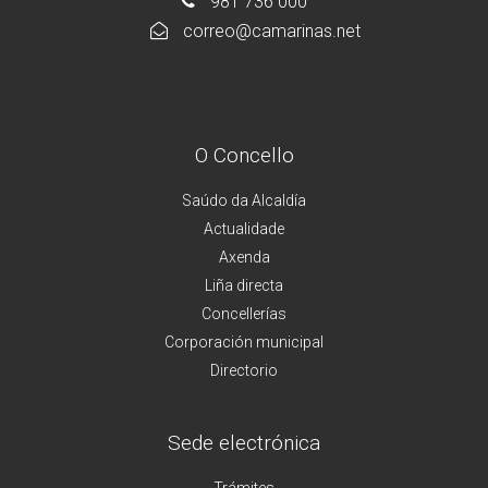
981 736 000
correo@camarinas.net
O Concello
Saúdo da Alcaldía
Actualidade
Axenda
Liña directa
Concellerías
Corporación municipal
Directorio
Sede electrónica
Trámites