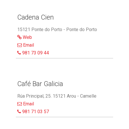
Cadena Cien
15121 Ponte do Porto - Ponte do Porto
Web
Email
981 73 09 44
Café Bar Galicia
Rúa Principal, 25. 15121 Arou - Camelle
Email
981 71 03 57