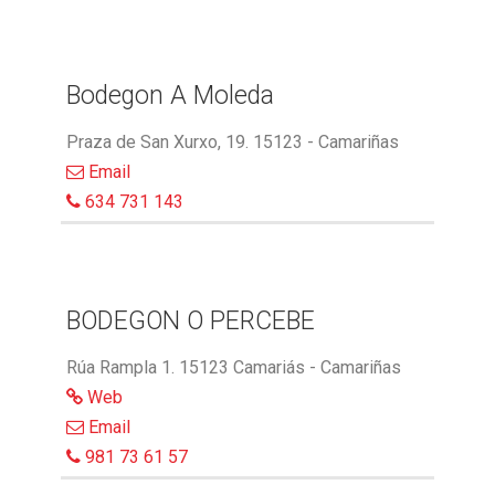
Bodegon A Moleda
Praza de San Xurxo, 19. 15123 - Camariñas
Email
634 731 143
BODEGON O PERCEBE
Rúa Rampla 1. 15123 Camariás - Camariñas
Web
Email
981 73 61 57