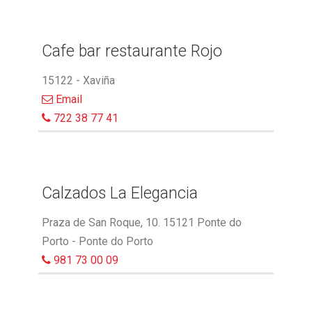
Cafe bar restaurante Rojo
15122 - Xaviña
Email
722 38 77 41
Calzados La Elegancia
Praza de San Roque, 10. 15121 Ponte do
Porto - Ponte do Porto
981 73 00 09