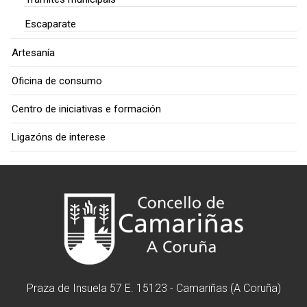
Escaparate
Artesanía
Oficina de consumo
Centro de iniciativas e formación
Ligazóns de interese
Praza de Insuela 57 E. 15123 - Camariñas (A Coruña)