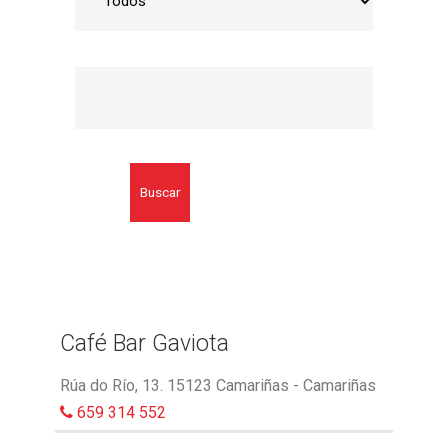
Buscar
Café Bar Gaviota
Rúa do Río, 13. 15123 Camariñas - Camariñas
659 314 552