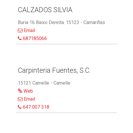
CALZADOS SILVIA
Buria 16 Baixo Dereita. 15123 - Camariñas
Email
687185066
Carpinteria Fuentes, S.C.
15121 Camelle - Camelle
Web
Email
647 007 318