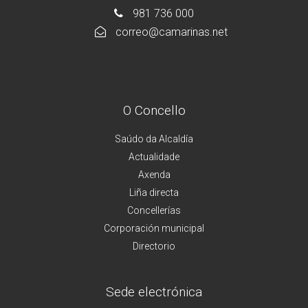
981 736 000
correo@camarinas.net
O Concello
Saúdo da Alcaldía
Actualidade
Axenda
Liña directa
Concellerías
Corporación municipal
Directorio
Sede electrónica