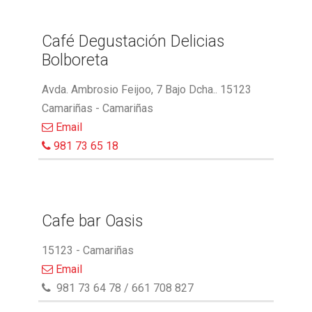
Café Degustación Delicias
Bolboreta
Avda. Ambrosio Feijoo, 7 Bajo Dcha.. 15123
Camariñas - Camariñas
Email
981 73 65 18
Cafe bar Oasis
15123 - Camariñas
Email
981 73 64 78 / 661 708 827