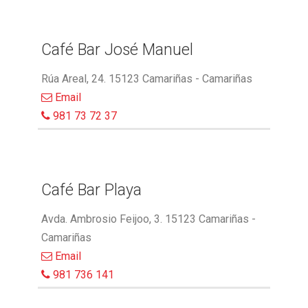
Café Bar José Manuel
Rúa Areal, 24. 15123 Camariñas - Camariñas
Email
981 73 72 37
Café Bar Playa
Avda. Ambrosio Feijoo, 3. 15123 Camariñas -
Camariñas
Email
981 736 141