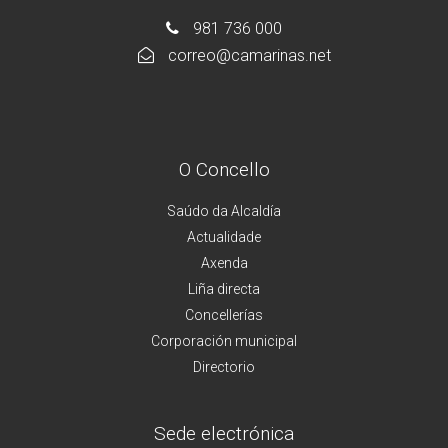
981 736 000
correo@camarinas.net
O Concello
Saúdo da Alcaldía
Actualidade
Axenda
Liña directa
Concellerías
Corporación municipal
Directorio
Sede electrónica