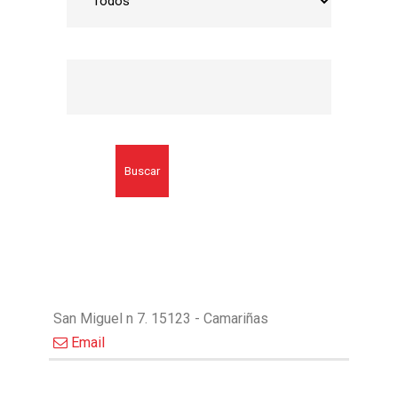
Buscar
San Miguel n 7. 15123 - Camariñas
Email