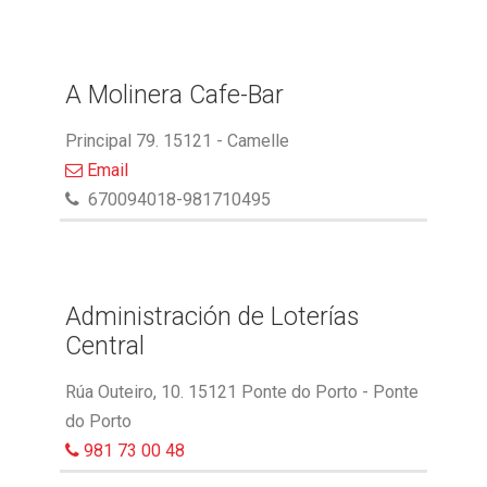
A Molinera Cafe-Bar
Principal 79. 15121 - Camelle
Email
670094018-981710495
Administración de Loterías
Central
Rúa Outeiro, 10. 15121 Ponte do Porto - Ponte
do Porto
981 73 00 48