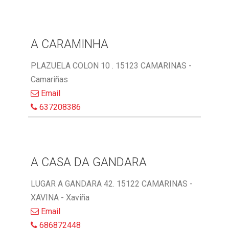
A CARAMINHA
PLAZUELA COLON 10 . 15123 CAMARINAS -
Camariñas
Email
637208386
A CASA DA GANDARA
LUGAR A GANDARA 42. 15122 CAMARINAS -
XAVINA - Xaviña
Email
686872448