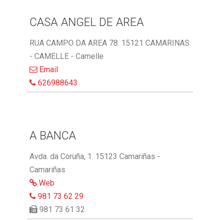
CASA ANGEL DE AREA
RUA CAMPO DA AREA 78. 15121 CAMARINAS
- CAMELLE - Camelle
Email
626988643
A BANCA
Avda. da Coruña, 1. 15123 Camariñas -
Camariñas
Web
981 73 62 29
981 73 61 32