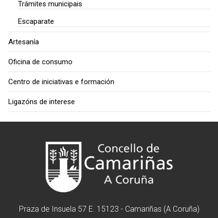
Trámites municipais
Escaparate
Artesanía
Oficina de consumo
Centro de iniciativas e formación
Ligazóns de interese
Praza de Insuela 57 E. 15123 - Camariñas (A Coruña)