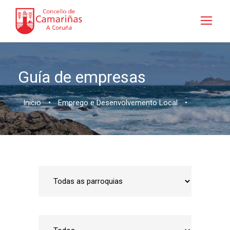
Guía de empresas
Inicio
•
Emprego e Desenvolvemento Local
•