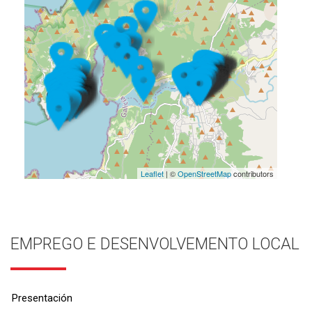
Leaflet
| ©
OpenStreetMap
contributors
EMPREGO E DESENVOLVEMENTO LOCAL
Presentación