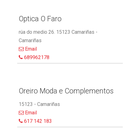
Optica O Faro
rúa do medio 26. 15123 Camariñas -
Camariñas
Email
689962178
Oreiro Moda e Complementos
15123 - Camariñas
Email
617 142 183