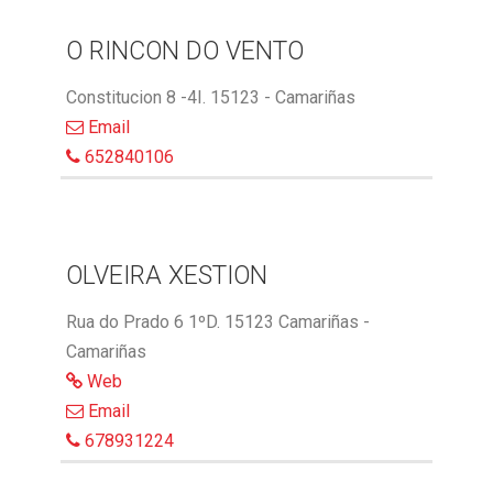
O RINCON DO VENTO
Constitucion 8 -4I. 15123 - Camariñas
Email
652840106
OLVEIRA XESTION
Rua do Prado 6 1ºD. 15123 Camariñas -
Camariñas
Web
Email
678931224