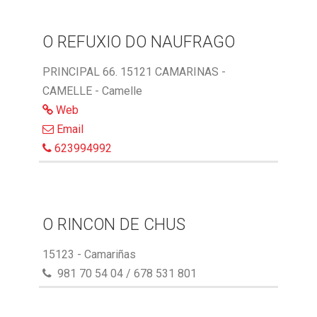
O REFUXIO DO NAUFRAGO
PRINCIPAL 66. 15121 CAMARINAS -
CAMELLE - Camelle
Web
Email
623994992
O RINCON DE CHUS
15123 - Camariñas
981 70 54 04 / 678 531 801