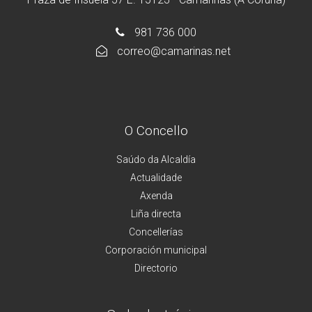
981 736 000
correo@camarinas.net
O Concello
Saúdo da Alcaldía
Actualidade
Axenda
Liña directa
Concellerías
Corporación municipal
Directorio