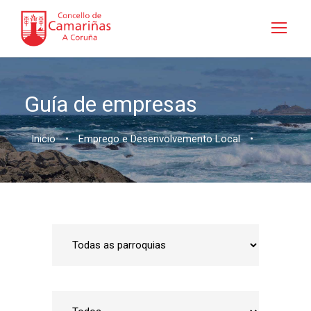
Guía de empresas
Inicio
•
Emprego e Desenvolvemento Local
•