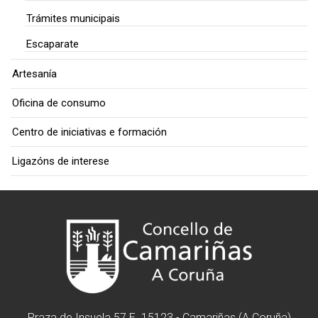
Trámites municipais
Escaparate
Artesanía
Oficina de consumo
Centro de iniciativas e formación
Ligazóns de interese
Praza de Insuela 57 E. 15123 - Camariñas (A Coruña)