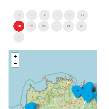
1
2
...
16
17
18
19
20
...
24
25
+
−