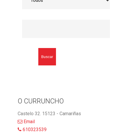
Buscar
O CURRUNCHO
Castelo 32. 15123 - Camariñas
Email
610323539