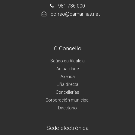
981 736 000
correo@camarinas.net
O Concello
Saúdo da Alcaldía
Actualidade
Axenda
Liña directa
Concellerías
Corporación municipal
Directorio
Sede electrónica