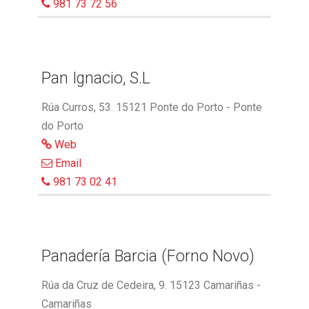
981 73 72 56
Pan Ignacio, S.L
Rúa Curros, 53. 15121 Ponte do Porto - Ponte
do Porto
Web
Email
981 73 02 41
Panadería Barcia (Forno Novo)
Rúa da Cruz de Cedeira, 9. 15123 Camariñas -
Camariñas