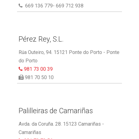
669 136 779- 669 712 938
Pérez Rey, S.L.
Rúa Outeiro, 94. 15121 Ponte do Porto - Ponte
do Porto
981 73 00 39
981 70 50 10
Palilleiras de Camariñas
Avda. da Coruña. 28. 15123 Camariñas -
Camariñas