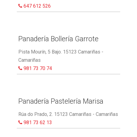
647 612 526
Panadería Bollería Garrote
Pista Mourín, 5 Bajo. 15123 Camariñas -
Camariñas
981 73 70 74
Panadería Pastelería Marisa
Rúa do Prado, 2. 15123 Camariñas - Camariñas
981 73 62 13