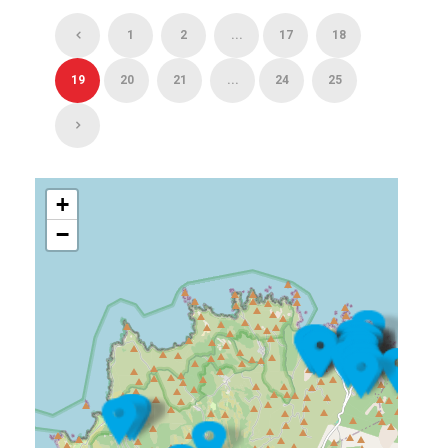
1
2
...
17
18
19
20
21
...
24
25
+
−