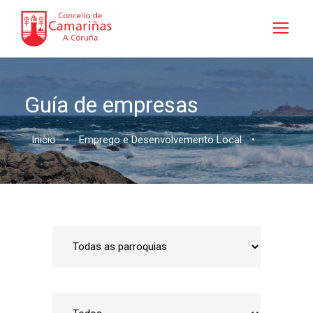
Guía de empresas
Inicio
•
Emprego e Desenvolvemento Local
•