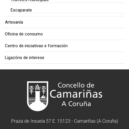
Escaparate
Artesanía
Oficina de consumo
Centro de iniciativas e formación
Ligazóns de interese
Praza de Insuela 57 E. 15123 - Camariñas (A Coruña)