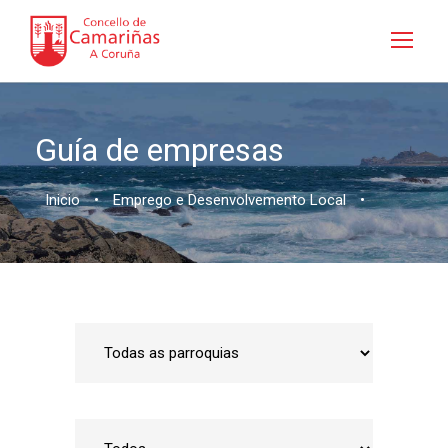
Guía de empresas
Inicio
•
Emprego e Desenvolvemento Local
•