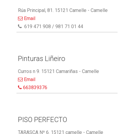
Rúa Principal, 81. 15121 Camelle - Camelle
Email
619 471 908 / 981 71 01 44
Pinturas Liñeiro
Curros n 9. 15121 Camariñas - Camelle
Email
663839376
PISO PERFECTO
TARASCA Nº 6. 15121 camelle - Camelle