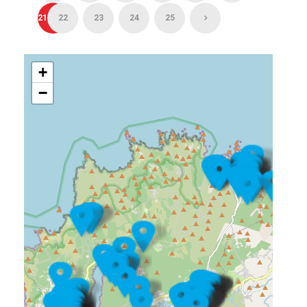
21
22
23
24
25
+
−