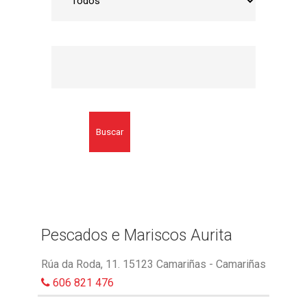
Buscar
Pescados e Mariscos Aurita
Rúa da Roda, 11. 15123 Camariñas - Camariñas
606 821 476