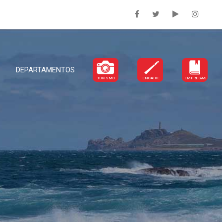
DEPARTAMENTOS
TURISMO
ENCAIXE
EMPRESAS