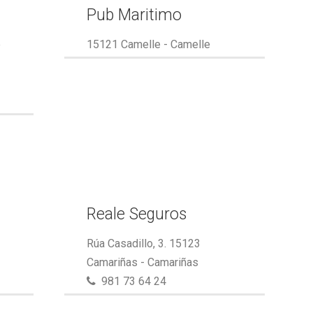
Pub Maritimo
e
15121 Camelle - Camelle
Reale Seguros
Rúa Casadillo, 3. 15123
Camariñas - Camariñas
981 73 64 24