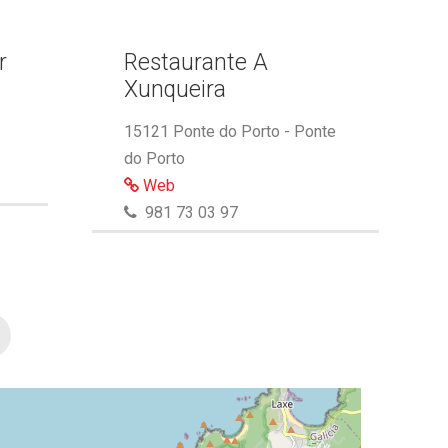
r
Restaurante A
Xunqueira
15121 Ponte do Porto - Ponte
do Porto
Web
981 73 03 97