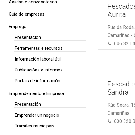
Axudas e convocatorias
Pescados
Aurita
Guía de empresas
Emprego
Rúa da Roda,
Camariñas -
Presentación
606 821 
Ferramentas e recursos
Información laboral útil
Publicacións e informes
Portais de información
Pescados
Sandra
Emprendemento e Empresa
Presentación
Rúa Seara. 1
Camariñas
Emprender un negocio
630 320 
Trámites municipais