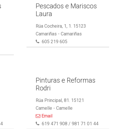
s
Pescados e Mariscos
Laura
Rúa Cocheira, 1, 1. 15123
Camariñas - Camariñas
605 219 605
Pinturas e Reformas
Rodri
Rúa Principal, 81. 15121
Camelle - Camelle
Email
44
619 471 908 / 981 71 01 44