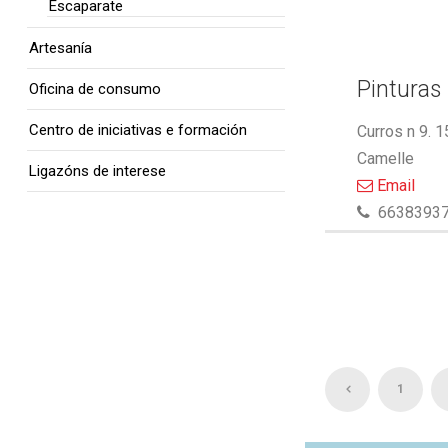
Escaparate
Artesanía
Pinturas 
Oficina de consumo
Centro de iniciativas e formación
Curros n 9. 
Camelle
Ligazóns de interese
Email
6638393
1