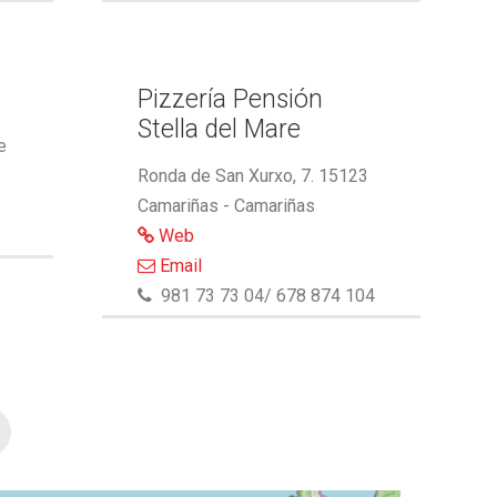
Pizzería Pensión
Stella del Mare
e
Ronda de San Xurxo, 7. 15123
Camariñas - Camariñas
Web
Email
981 73 73 04/ 678 874 104