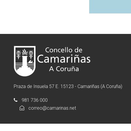
Praza de Insuela 57 E. 15123 - Camariñas (A Coruña)
981 736 000
correo@camarinas.net