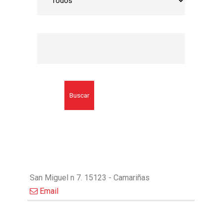
Buscar
San Miguel n 7. 15123 - Camariñas
Email