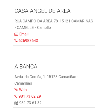
CASA ANGEL DE AREA
RUA CAMPO DA AREA 78. 15121 CAMARINAS
- CAMELLE - Camelle
Email
626988643
A BANCA
Avda. da Coruña, 1. 15123 Camariñas -
Camariñas
Web
981 73 62 29
981 73 61 32