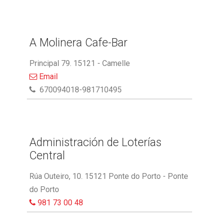
A Molinera Cafe-Bar
Principal 79. 15121 - Camelle
Email
670094018-981710495
Administración de Loterías
Central
Rúa Outeiro, 10. 15121 Ponte do Porto - Ponte
do Porto
981 73 00 48