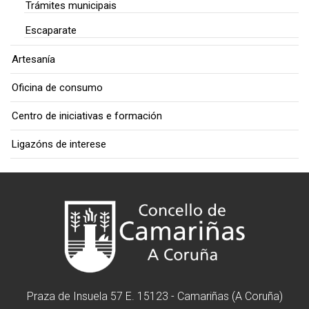
Trámites municipais
Escaparate
Artesanía
Oficina de consumo
Centro de iniciativas e formación
Ligazóns de interese
Praza de Insuela 57 E. 15123 - Camariñas (A Coruña)