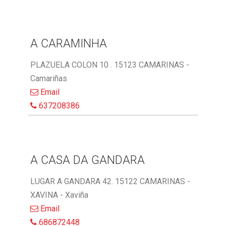
A CARAMINHA
PLAZUELA COLON 10 . 15123 CAMARINAS -
Camariñas
Email
637208386
A CASA DA GANDARA
LUGAR A GANDARA 42. 15122 CAMARINAS -
XAVINA - Xaviña
Email
686872448