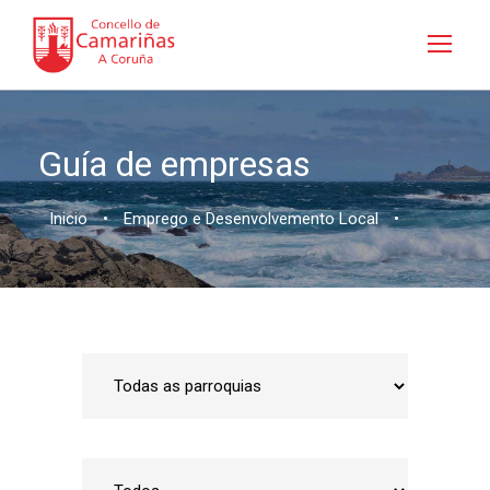
Guía de empresas
Inicio
•
Emprego e Desenvolvemento Local
•