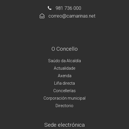
981 736 000
correo@camarinas.net
O Concello
Saúdo da Alcaldía
Actualidade
Axenda
Liña directa
Concellerías
Corporación municipal
Directorio
Sede electrónica