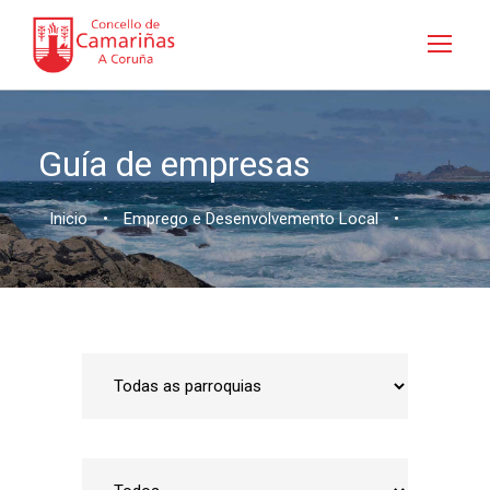
Guía de empresas
Inicio
•
Emprego e Desenvolvemento Local
•