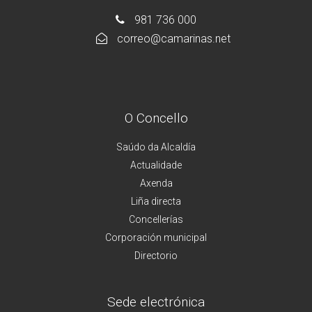
981 736 000
correo@camarinas.net
O Concello
Saúdo da Alcaldía
Actualidade
Axenda
Liña directa
Concellerías
Corporación municipal
Directorio
Sede electrónica