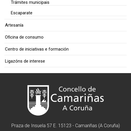
Trámites municipais
Escaparate
Artesanía
Oficina de consumo
Centro de iniciativas e formación
Ligazóns de interese
Praza de Insuela 57 E. 15123 - Camariñas (A Coruña)