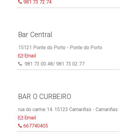
981 73 72 74
Bar Central
15121 Ponte do Porto - Ponte do Porto
Email
981 73 00 48/ 981 73 02 77
BAR O CURBEIRO
rua do carme 14. 15123 Camariñas - Camariñas
Email
667740405