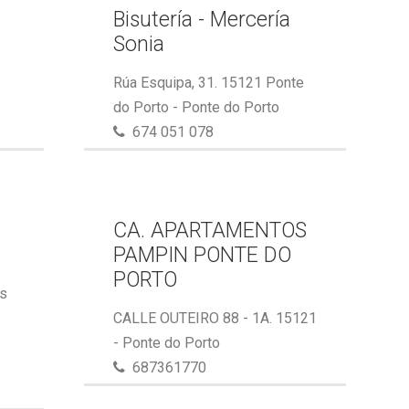
Bisutería - Mercería
Sonia
Rúa Esquipa, 31. 15121 Ponte
do Porto - Ponte do Porto
674 051 078
CA. APARTAMENTOS
PAMPIN PONTE DO
PORTO
ás
CALLE OUTEIRO 88 - 1A. 15121
- Ponte do Porto
687361770