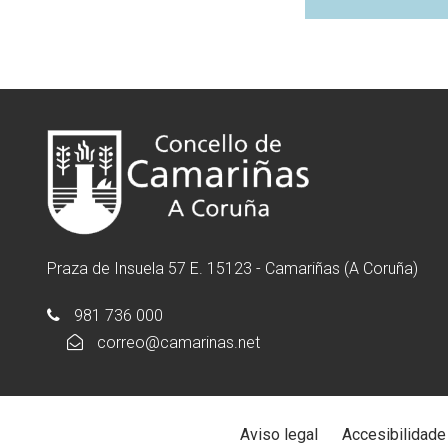
Praza de Insuela 57 E. 15123 - Camariñas (A Coruña)
981 736 000
correo@camarinas.net
Aviso legal
Accesibilidade