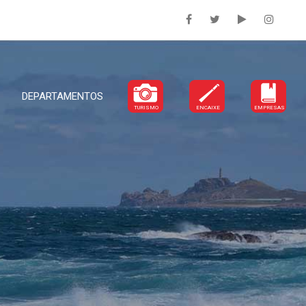
DEPARTAMENTOS
TURISMO
ENCAIXE
EMPRESAS