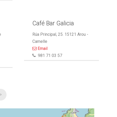
Café Bar Galicia
e
Rúa Principal, 25. 15121 Arou -
Camelle
Email
981 71 03 57