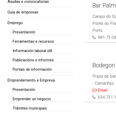
Axudas e convocatorias
Bar Pal
Guía de empresas
Campo do Out
Emprego
Ponte do Por
Porto
Presentación
981 73 04
Ferramentas e recursos
Información laboral útil
Publicacións e informes
Bodegon
Portais de información
Praza de San
Emprendemento e Empresa
- Camariñas
Presentación
Email
634 731 
Emprender un negocio
Trámites municipais