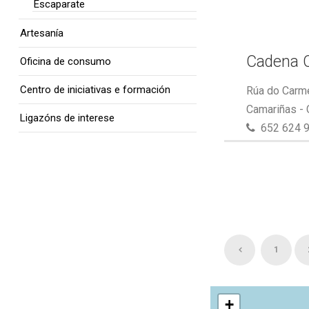
Escaparate
Artesanía
Cadena 
Oficina de consumo
Centro de iniciativas e formación
Rúa do Carme
Camariñas -
Ligazóns de interese
652 624 
1
+