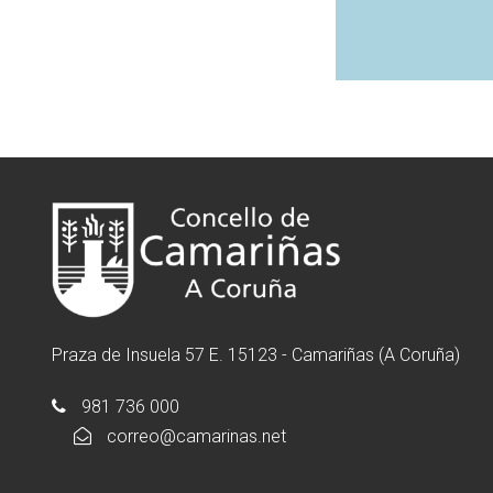
Praza de Insuela 57 E. 15123 - Camariñas (A Coruña)
981 736 000
correo@camarinas.net