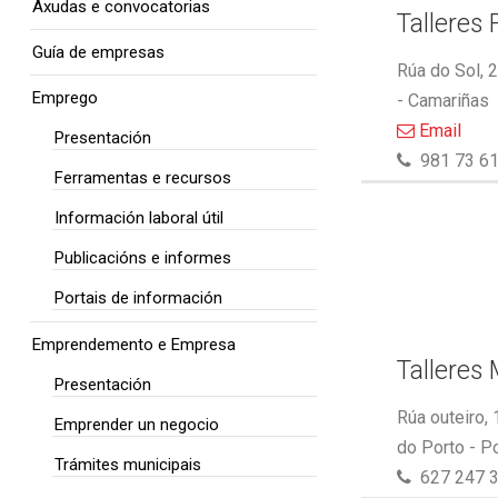
Axudas e convocatorias
Talleres 
Guía de empresas
Rúa do Sol, 
Emprego
- Camariñas
Email
Presentación
981 73 61
Ferramentas e recursos
Información laboral útil
Publicacións e informes
Portais de información
Emprendemento e Empresa
Talleres
Presentación
Rúa outeiro,
Emprender un negocio
do Porto - P
Trámites municipais
627 247 