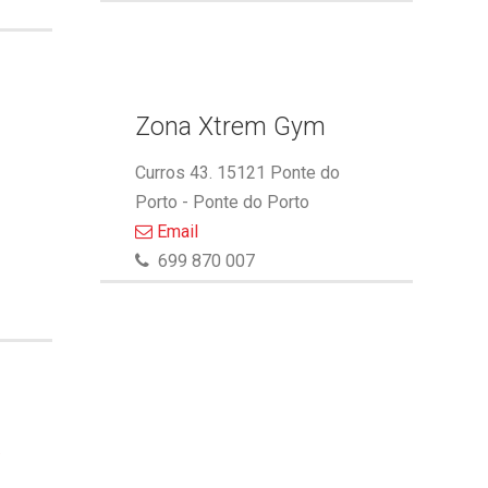
Zona Xtrem Gym
Curros 43. 15121 Ponte do
Porto - Ponte do Porto
Email
699 870 007