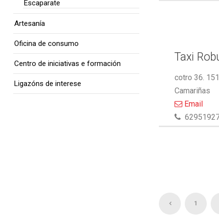
Escaparate
Artesanía
Oficina de consumo
Taxi Rob
Centro de iniciativas e formación
cotro 36. 15
Ligazóns de interese
Camariñas
Email
6295192
1