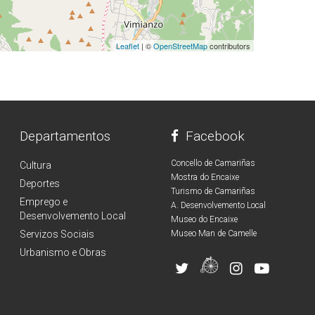
Leaflet
| ©
OpenStreetMap
contributors
Departamentos
Facebook
Concello de Camariñas
Cultura
Mostra do Encaixe
Deportes
Turismo de Camariñas
Emprego e
A. Desenvolvemento Local
Desenvolvemento Local
Museo do Encaixe
Servizos Sociais
Museo Man de Camelle
Urbanismo e Obras