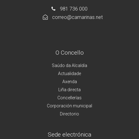
981 736 000
correo@camarinas.net
O Concello
Saúdo da Alcaldía
Actualidade
Axenda
Liña directa
Concellerías
Corporación municipal
Directorio
Sede electrónica