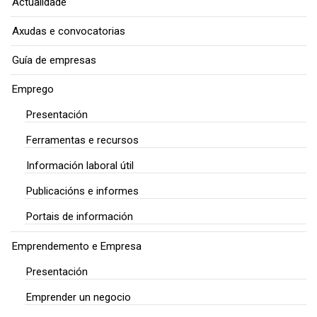
Actualidade
Axudas e convocatorias
Guía de empresas
Emprego
Presentación
Ferramentas e recursos
Información laboral útil
Publicacións e informes
Portais de información
Emprendemento e Empresa
Presentación
Emprender un negocio