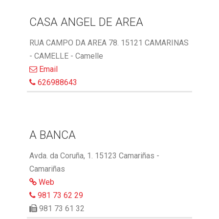
CASA ANGEL DE AREA
RUA CAMPO DA AREA 78. 15121 CAMARINAS
- CAMELLE - Camelle
Email
626988643
A BANCA
Avda. da Coruña, 1. 15123 Camariñas -
Camariñas
Web
981 73 62 29
981 73 61 32