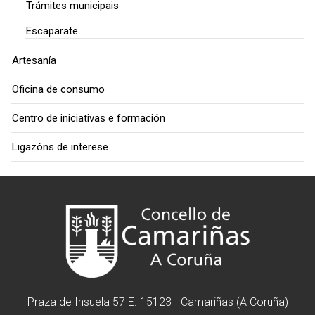
Trámites municipais
Escaparate
Artesanía
Oficina de consumo
Centro de iniciativas e formación
Ligazóns de interese
Praza de Insuela 57 E. 15123 - Camariñas (A Coruña)