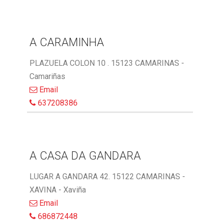
A CARAMINHA
PLAZUELA COLON 10 . 15123 CAMARINAS -
Camariñas
Email
637208386
A CASA DA GANDARA
LUGAR A GANDARA 42. 15122 CAMARINAS -
XAVINA - Xaviña
Email
686872448