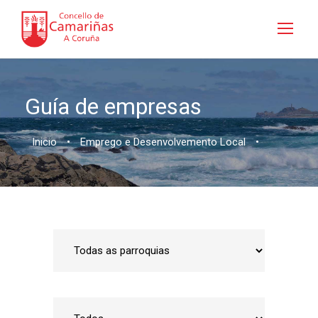
Guía de empresas
Inicio
•
Emprego e Desenvolvemento Local
•