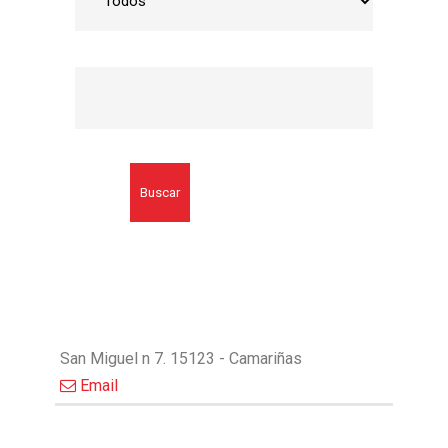
Buscar
San Miguel n 7. 15123 - Camariñas
Email