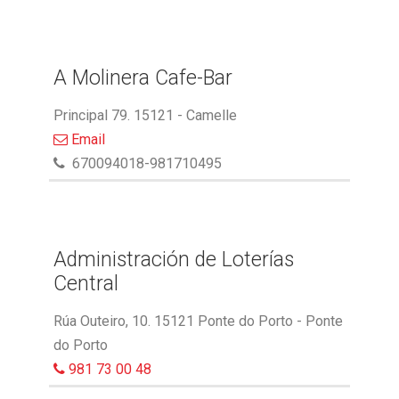
A Molinera Cafe-Bar
Principal 79. 15121 - Camelle
Email
670094018-981710495
Administración de Loterías
Central
Rúa Outeiro, 10. 15121 Ponte do Porto - Ponte
do Porto
981 73 00 48