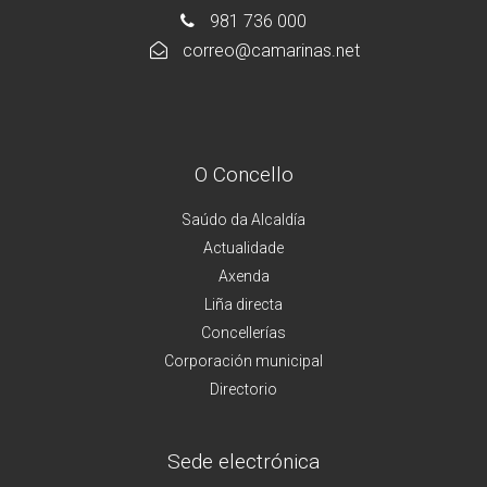
981 736 000
correo@camarinas.net
O Concello
Saúdo da Alcaldía
Actualidade
Axenda
Liña directa
Concellerías
Corporación municipal
Directorio
Sede electrónica