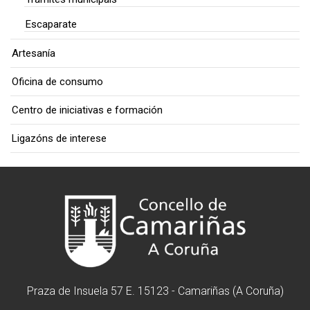
Escaparate
Artesanía
Oficina de consumo
Centro de iniciativas e formación
Ligazóns de interese
Praza de Insuela 57 E. 15123 - Camariñas (A Coruña)