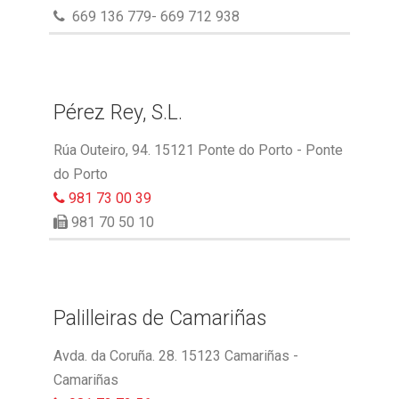
669 136 779- 669 712 938
Pérez Rey, S.L.
Rúa Outeiro, 94. 15121 Ponte do Porto - Ponte
do Porto
981 73 00 39
981 70 50 10
Palilleiras de Camariñas
Avda. da Coruña. 28. 15123 Camariñas -
Camariñas