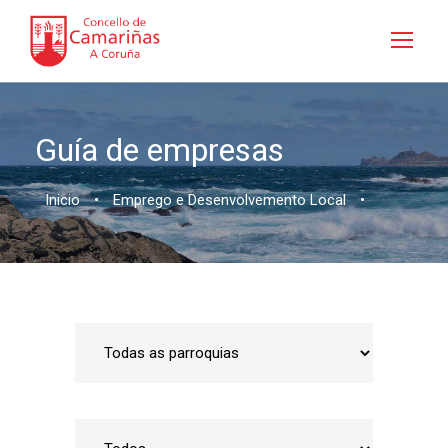
Guía de empresas
Inicio
•
Emprego e Desenvolvemento Local
•