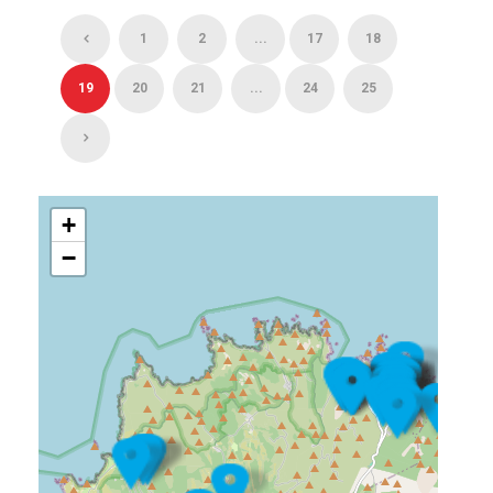
1
2
...
17
18
19
20
21
...
24
25
+
−