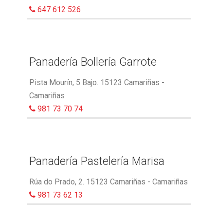
647 612 526
Panadería Bollería Garrote
Pista Mourín, 5 Bajo. 15123 Camariñas -
Camariñas
981 73 70 74
Panadería Pastelería Marisa
Rúa do Prado, 2. 15123 Camariñas - Camariñas
981 73 62 13