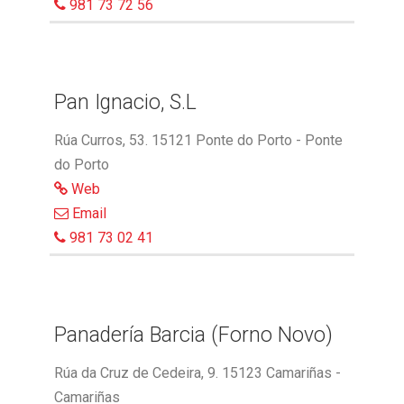
981 73 72 56
Pan Ignacio, S.L
Rúa Curros, 53. 15121 Ponte do Porto - Ponte
do Porto
Web
Email
981 73 02 41
Panadería Barcia (Forno Novo)
Rúa da Cruz de Cedeira, 9. 15123 Camariñas -
Camariñas