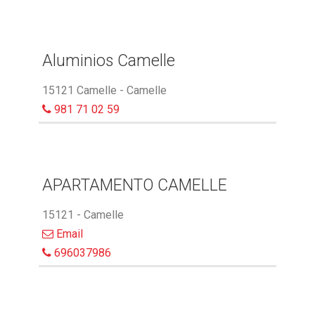
Aluminios Camelle
15121 Camelle - Camelle
981 71 02 59
APARTAMENTO CAMELLE
15121 - Camelle
Email
696037986