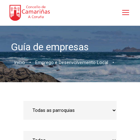
Guía de empresas
Inicio
•
Emprego e Desenvolvemento Local
•