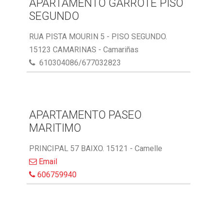
APARTAMENTO GARROTE PISO
SEGUNDO
RUA PISTA MOURIN 5 - PISO SEGUNDO.
15123 CAMARINAS - Camariñas
610304086/677032823
APARTAMENTO PASEO
MARITIMO
PRINCIPAL 57 BAIXO. 15121 - Camelle
Email
606759940