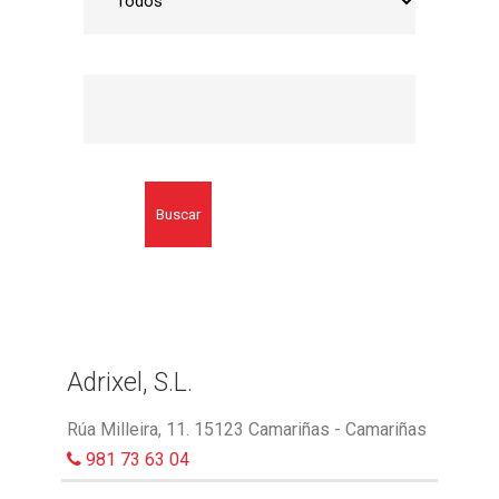
Buscar
Adrixel, S.L.
Rúa Milleira, 11. 15123 Camariñas - Camariñas
981 73 63 04