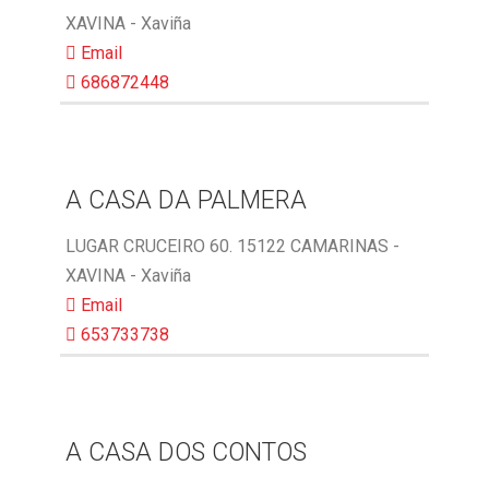
XAVINA - Xaviña
Email
686872448
A CASA DA PALMERA
LUGAR CRUCEIRO 60. 15122 CAMARINAS -
XAVINA - Xaviña
Email
653733738
A CASA DOS CONTOS