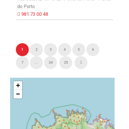
do Porto
981 73 00 48
1
2
3
4
5
6
7
...
24
25
+
−