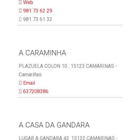
Web
981 73 62 29
981 73 61 32
A CARAMINHA
PLAZUELA COLON 10 . 15123 CAMARINAS -
Camariñas
Email
637208386
A CASA DA GANDARA
LUGAR A GANDARA 42. 15122 CAMARINAS -