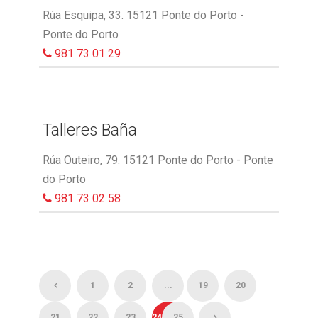
Rúa Esquipa, 33. 15121 Ponte do Porto -
Ponte do Porto
981 73 01 29
Talleres Baña
Rúa Outeiro, 79. 15121 Ponte do Porto - Ponte
do Porto
981 73 02 58
1
2
...
19
20
21
22
23
24
25