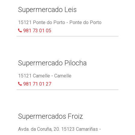
Supermercado Leis
15121 Ponte do Porto - Ponte do Porto
981 73 01 05
Supermercado Pilocha
15121 Camelle - Camelle
981 71 01 27
Supermercados Froiz
Avda. da Coruña, 20. 15123 Camariñas -