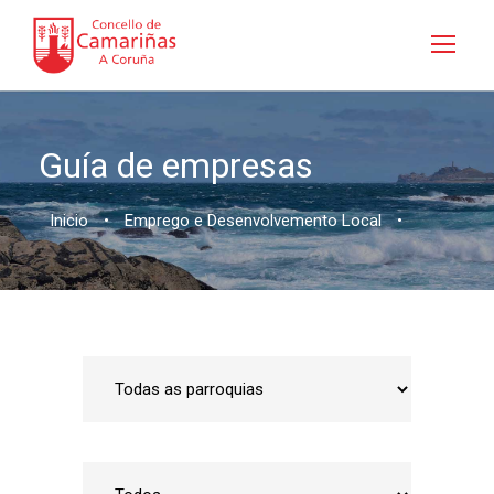
Guía de empresas
Inicio
•
Emprego e Desenvolvemento Local
•