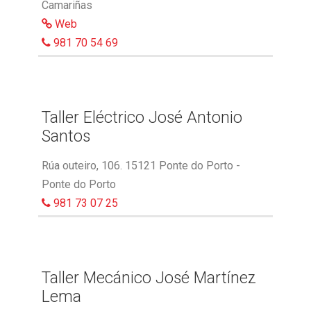
Camariñas
Web
981 70 54 69
Taller Eléctrico José Antonio
Santos
Rúa outeiro, 106. 15121 Ponte do Porto -
Ponte do Porto
981 73 07 25
Taller Mecánico José Martínez
Lema