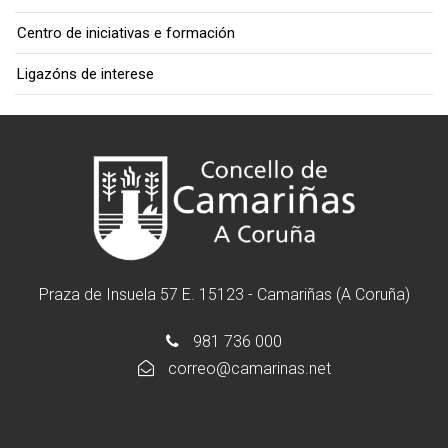
Centro de iniciativas e formación
Ligazóns de interese
Praza de Insuela 57 E. 15123 - Camariñas (A Coruña)
981 736 000
correo@camarinas.net