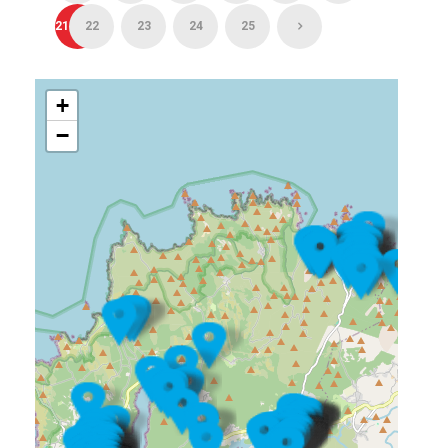
21
22
23
24
25
+
−