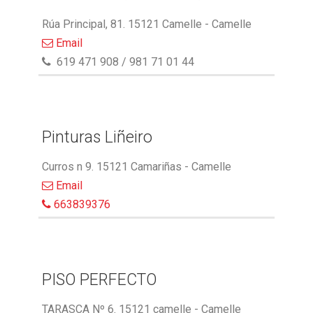
Rúa Principal, 81. 15121 Camelle - Camelle
Email
619 471 908 / 981 71 01 44
Pinturas Liñeiro
Curros n 9. 15121 Camariñas - Camelle
Email
663839376
PISO PERFECTO
TARASCA Nº 6. 15121 camelle - Camelle