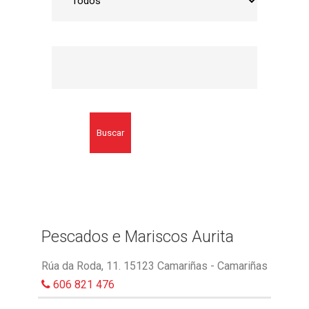
Buscar
Pescados e Mariscos Aurita
Rúa da Roda, 11. 15123 Camariñas - Camariñas
606 821 476