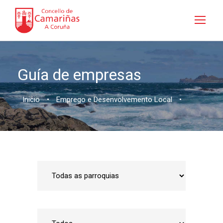
Guía de empresas
Inicio
•
Emprego e Desenvolvemento Local
•