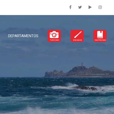
DEPARTAMENTOS
TURISMO
ENCAIXE
EMPRESAS