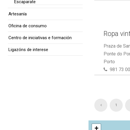
Escaparate
Artesanía
Oficina de consumo
Ropa vin
Centro de iniciativas e formación
Praza de San
Ligazóns de interese
Ponte do Por
Porto
981 73 00
1
+