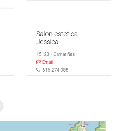
Salon estetica
Jessica
15123 - Camariñas
Email
616 274 088