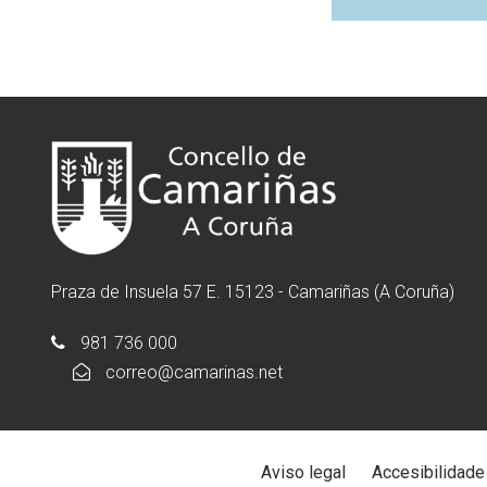
Praza de Insuela 57 E. 15123 - Camariñas (A Coruña)
981 736 000
correo@camarinas.net
Aviso legal
Accesibilidade