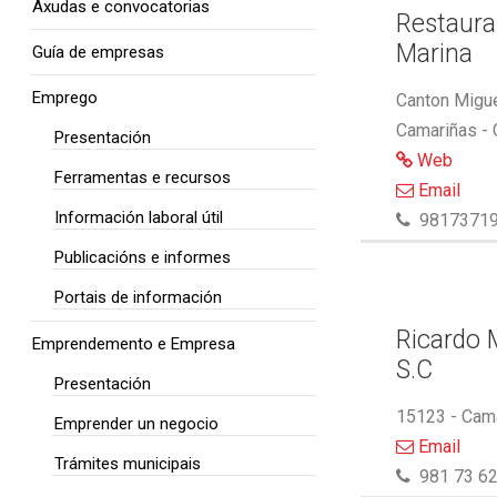
Axudas e convocatorias
Restaura
Marina
Guía de empresas
Emprego
Canton Migue
Camariñas -
Presentación
Web
Ferramentas e recursos
Email
Información laboral útil
9817371
Publicacións e informes
Portais de información
Ricardo M
Emprendemento e Empresa
S.C
Presentación
15123 - Cam
Emprender un negocio
Email
Trámites municipais
981 73 62