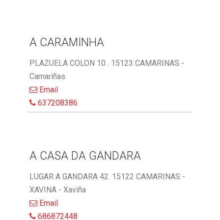
A CARAMINHA
PLAZUELA COLON 10 . 15123 CAMARINAS -
Camariñas
Email
637208386
A CASA DA GANDARA
LUGAR A GANDARA 42. 15122 CAMARINAS -
XAVINA - Xaviña
Email
686872448