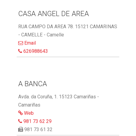
CASA ANGEL DE AREA
RUA CAMPO DA AREA 78. 15121 CAMARINAS
- CAMELLE - Camelle
Email
626988643
A BANCA
Avda. da Coruña, 1. 15123 Camariñas -
Camariñas
Web
981 73 62 29
981 73 61 32