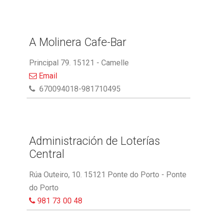
A Molinera Cafe-Bar
Principal 79. 15121 - Camelle
Email
670094018-981710495
Administración de Loterías
Central
Rúa Outeiro, 10. 15121 Ponte do Porto - Ponte
do Porto
981 73 00 48