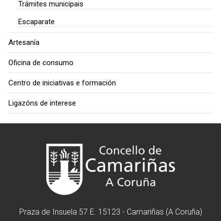
Trámites municipais
Escaparate
Artesanía
Oficina de consumo
Centro de iniciativas e formación
Ligazóns de interese
Praza de Insuela 57 E. 15123 - Camariñas (A Coruña)