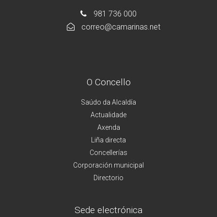
981 736 000
correo@camarinas.net
O Concello
Saúdo da Alcaldía
Actualidade
Axenda
Liña directa
Concellerías
Corporación municipal
Directorio
Sede electrónica