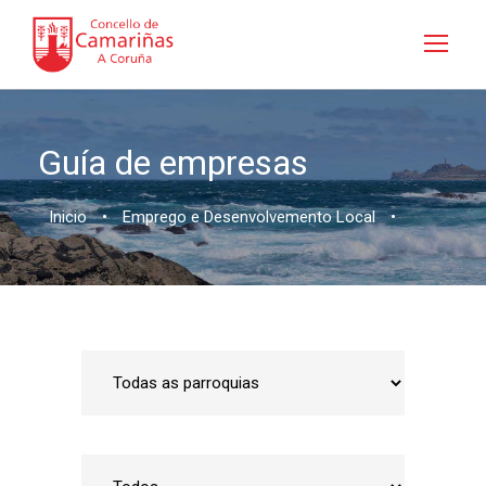
Guía de empresas
Inicio
•
Emprego e Desenvolvemento Local
•