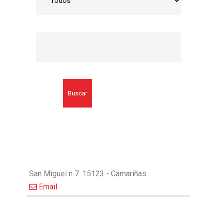
Buscar
San Miguel n 7. 15123 - Camariñas
Email