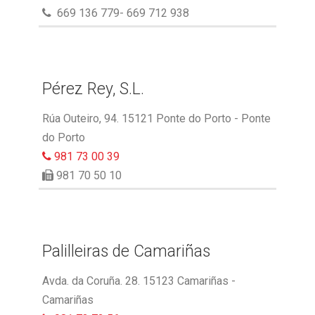
669 136 779- 669 712 938
Pérez Rey, S.L.
Rúa Outeiro, 94. 15121 Ponte do Porto - Ponte
do Porto
981 73 00 39
981 70 50 10
Palilleiras de Camariñas
Avda. da Coruña. 28. 15123 Camariñas -
Camariñas