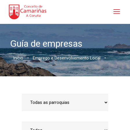
Guía de empresas
Inicio
•
Emprego e Desenvolvemento Local
•