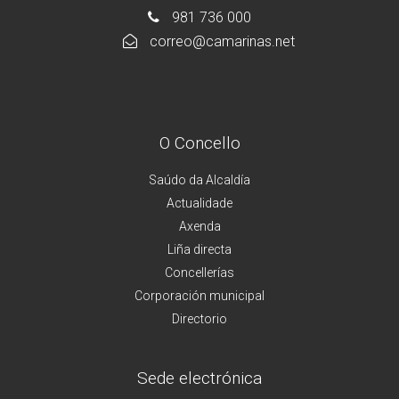
981 736 000
correo@camarinas.net
O Concello
Saúdo da Alcaldía
Actualidade
Axenda
Liña directa
Concellerías
Corporación municipal
Directorio
Sede electrónica