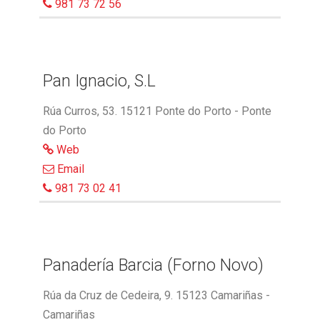
981 73 72 56
Pan Ignacio, S.L
Rúa Curros, 53. 15121 Ponte do Porto - Ponte
do Porto
Web
Email
981 73 02 41
Panadería Barcia (Forno Novo)
Rúa da Cruz de Cedeira, 9. 15123 Camariñas -
Camariñas