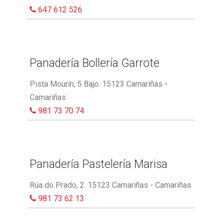
647 612 526
Panadería Bollería Garrote
Pista Mourín, 5 Bajo. 15123 Camariñas -
Camariñas
981 73 70 74
Panadería Pastelería Marisa
Rúa do Prado, 2. 15123 Camariñas - Camariñas
981 73 62 13