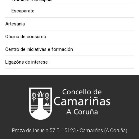
Escaparate
Artesanía
Oficina de consumo
Centro de iniciativas e formación
Ligazóns de interese
Praza de Insuela 57 E. 15123 - Camariñas (A Coruña)