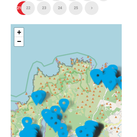
21
22
23
24
25
+
−