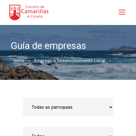
Guía de empresas
Inicio
•
Emprego e Desenvolvemento Local
•