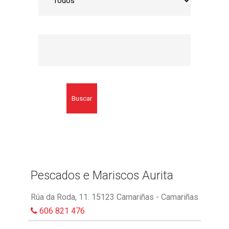
Buscar
Pescados e Mariscos Aurita
Rúa da Roda, 11. 15123 Camariñas - Camariñas
606 821 476