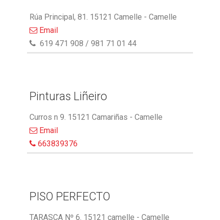
Rúa Principal, 81. 15121 Camelle - Camelle
Email
619 471 908 / 981 71 01 44
Pinturas Liñeiro
Curros n 9. 15121 Camariñas - Camelle
Email
663839376
PISO PERFECTO
TARASCA Nº 6. 15121 camelle - Camelle