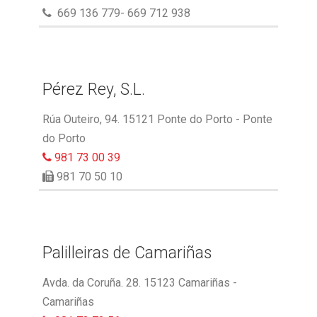
669 136 779- 669 712 938
Pérez Rey, S.L.
Rúa Outeiro, 94. 15121 Ponte do Porto - Ponte
do Porto
981 73 00 39
981 70 50 10
Palilleiras de Camariñas
Avda. da Coruña. 28. 15123 Camariñas -
Camariñas