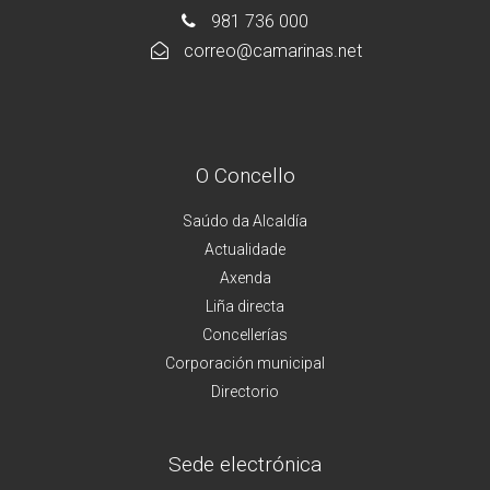
981 736 000
correo@camarinas.net
O Concello
Saúdo da Alcaldía
Actualidade
Axenda
Liña directa
Concellerías
Corporación municipal
Directorio
Sede electrónica