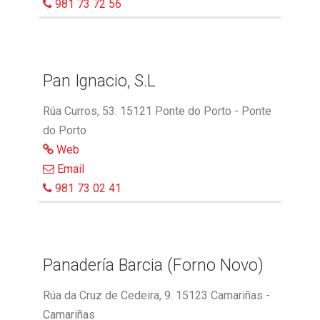
981 73 72 56
Pan Ignacio, S.L
Rúa Curros, 53. 15121 Ponte do Porto - Ponte
do Porto
Web
Email
981 73 02 41
Panadería Barcia (Forno Novo)
Rúa da Cruz de Cedeira, 9. 15123 Camariñas -
Camariñas