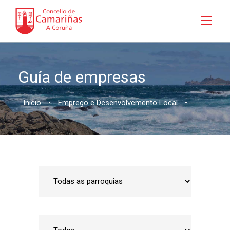
Guía de empresas
Inicio
•
Emprego e Desenvolvemento Local
•