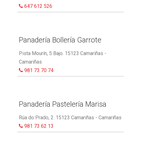
647 612 526
Panadería Bollería Garrote
Pista Mourín, 5 Bajo. 15123 Camariñas -
Camariñas
981 73 70 74
Panadería Pastelería Marisa
Rúa do Prado, 2. 15123 Camariñas - Camariñas
981 73 62 13