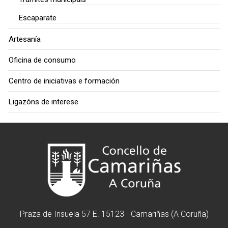
Escaparate
Artesanía
Oficina de consumo
Centro de iniciativas e formación
Ligazóns de interese
Praza de Insuela 57 E. 15123 - Camariñas (A Coruña)