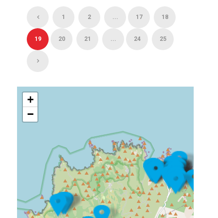
1
2
...
17
18
19
20
21
...
24
25
+
−