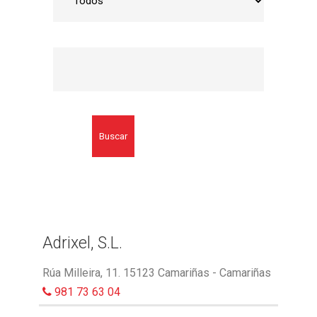
Buscar
Adrixel, S.L.
Rúa Milleira, 11. 15123 Camariñas - Camariñas
981 73 63 04