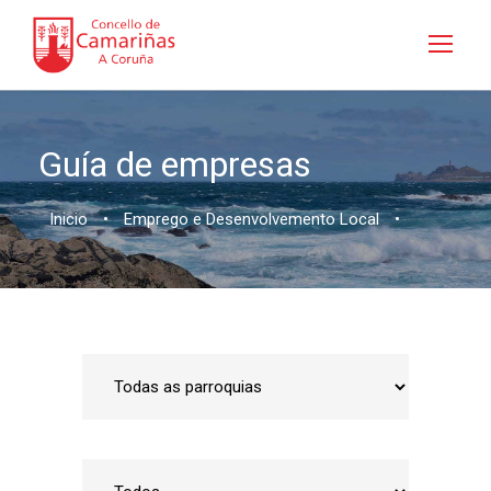
Guía de empresas
Inicio
•
Emprego e Desenvolvemento Local
•