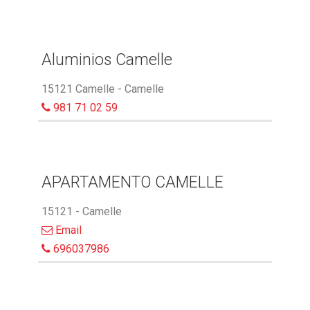
Aluminios Camelle
15121 Camelle - Camelle
981 71 02 59
APARTAMENTO CAMELLE
15121 - Camelle
Email
696037986