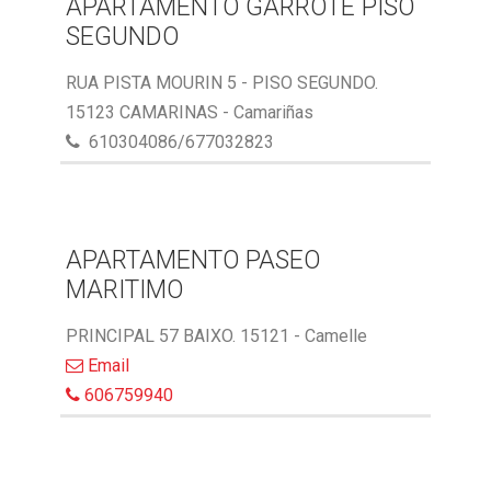
APARTAMENTO GARROTE PISO
SEGUNDO
RUA PISTA MOURIN 5 - PISO SEGUNDO.
15123 CAMARINAS - Camariñas
610304086/677032823
APARTAMENTO PASEO
MARITIMO
PRINCIPAL 57 BAIXO. 15121 - Camelle
Email
606759940