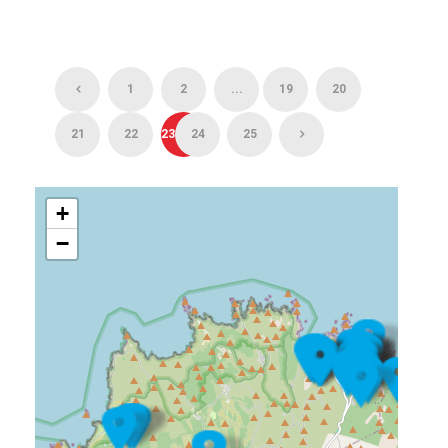
1
2
...
19
20
21
22
23
24
25
+
−