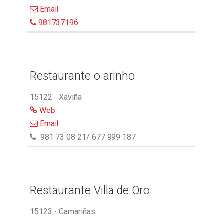
Email
981737196
Restaurante o arinho
15122 - Xaviña
Web
Email
981 73 08 21/ 677 999 187
Restaurante Villa de Oro
15123 - Camariñas