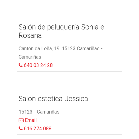
Salón de peluquería Sonia e
Rosana
Cantón da Leña, 19. 15123 Camariñas -
Camariñas
640 03 24 28
Salon estetica Jessica
15123 - Camariñas
Email
616 274 088