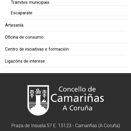
Trámites municipais
Escaparate
Artesanía
Oficina de consumo
Centro de iniciativas e formación
Ligazóns de interese
Praza de Insuela 57 E. 15123 - Camariñas (A Coruña)