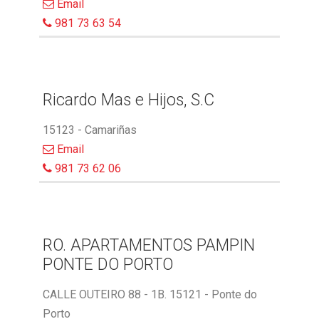
Email
981 73 63 54
Ricardo Mas e Hijos, S.C
15123 - Camariñas
Email
981 73 62 06
RO. APARTAMENTOS PAMPIN
PONTE DO PORTO
CALLE OUTEIRO 88 - 1B. 15121 - Ponte do
Porto