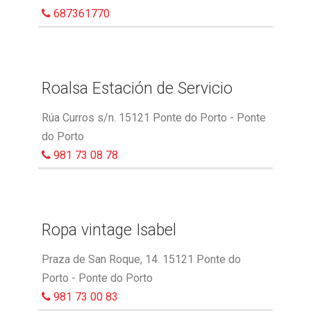
687361770
Roalsa Estación de Servicio
Rúa Curros s/n. 15121 Ponte do Porto - Ponte
do Porto
981 73 08 78
Ropa vintage Isabel
Praza de San Roque, 14. 15121 Ponte do
Porto - Ponte do Porto
981 73 00 83