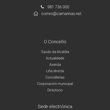
981 736 000
correo@camarinas.net
O Concello
Saúdo da Alcaldía
Actualidade
Axenda
Liña directa
Concellerías
Corporación municipal
Directorio
Sede electrónica