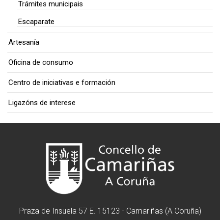
Trámites municipais
Escaparate
Artesanía
Oficina de consumo
Centro de iniciativas e formación
Ligazóns de interese
Praza de Insuela 57 E. 15123 - Camariñas (A Coruña)