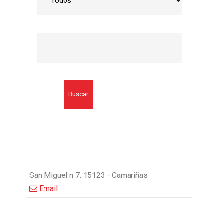
Buscar
San Miguel n 7. 15123 - Camariñas
Email