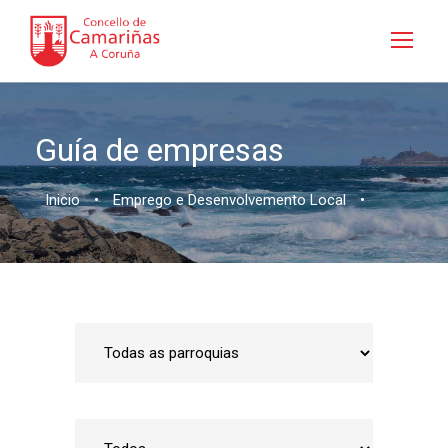
Guía de empresas
Inicio
•
Emprego e Desenvolvemento Local
•