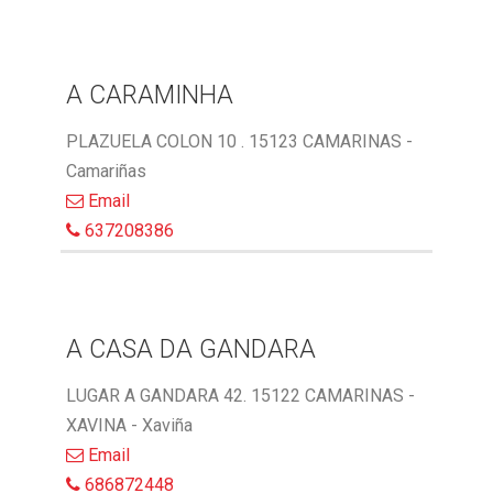
A CARAMINHA
PLAZUELA COLON 10 . 15123 CAMARINAS -
Camariñas
Email
637208386
A CASA DA GANDARA
LUGAR A GANDARA 42. 15122 CAMARINAS -
XAVINA - Xaviña
Email
686872448