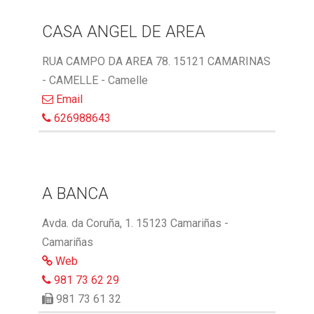
CASA ANGEL DE AREA
RUA CAMPO DA AREA 78. 15121 CAMARINAS
- CAMELLE - Camelle
Email
626988643
A BANCA
Avda. da Coruña, 1. 15123 Camariñas -
Camariñas
Web
981 73 62 29
981 73 61 32