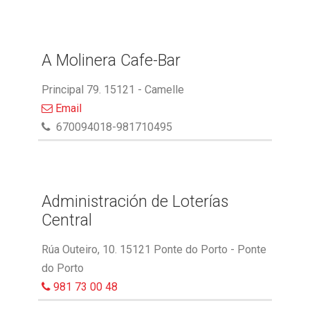
A Molinera Cafe-Bar
Principal 79. 15121 - Camelle
Email
670094018-981710495
Administración de Loterías
Central
Rúa Outeiro, 10. 15121 Ponte do Porto - Ponte
do Porto
981 73 00 48