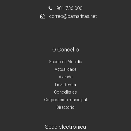
981 736 000
correo@camarinas.net
O Concello
Saúdo da Alcaldía
Actualidade
Axenda
Liña directa
Concellerías
Corporación municipal
Directorio
Sede electrónica