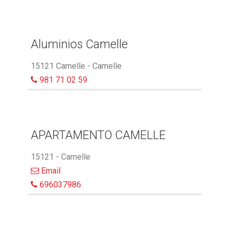
Aluminios Camelle
15121 Camelle - Camelle
981 71 02 59
APARTAMENTO CAMELLE
15121 - Camelle
Email
696037986