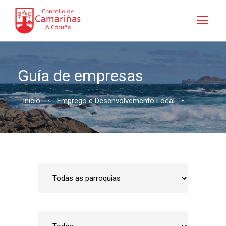
Guía de empresas
Inicio
•
Emprego e Desenvolvemento Local
•