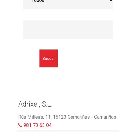
Buscar
Adrixel, S.L.
Rúa Milleira, 11. 15123 Camariñas - Camariñas
981 73 63 04