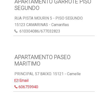
APARTAMENTO GARROTE PISO
SEGUNDO
RUA PISTA MOURIN 5 - PISO SEGUNDO.
15123 CAMARINAS - Camariñas
610304086/677032823
APARTAMENTO PASEO
MARITIMO
PRINCIPAL 57 BAIXO. 15121 - Camelle
Email
606759940