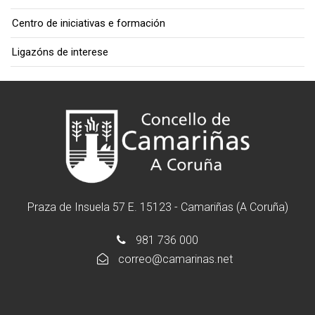
Centro de iniciativas e formación
Ligazóns de interese
Praza de Insuela 57 E. 15123 - Camariñas (A Coruña)
981 736 000
correo@camarinas.net