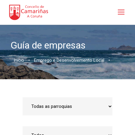
Guía de empresas
Inicio
•
Emprego e Desenvolvemento Local
•