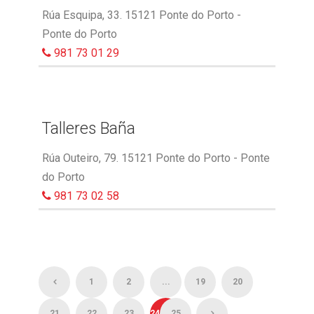
Rúa Esquipa, 33. 15121 Ponte do Porto -
Ponte do Porto
981 73 01 29
Talleres Baña
Rúa Outeiro, 79. 15121 Ponte do Porto - Ponte
do Porto
981 73 02 58
1
2
...
19
20
21
22
23
24
25