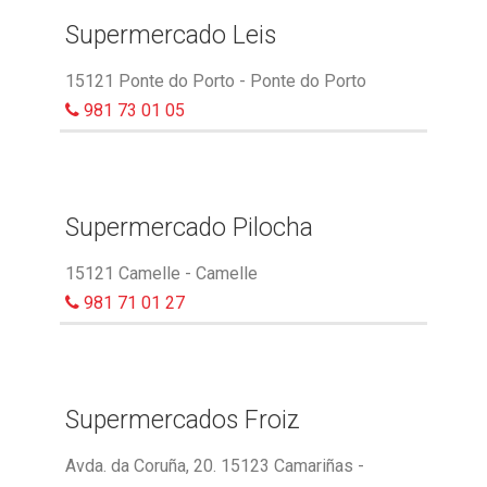
Supermercado Leis
15121 Ponte do Porto - Ponte do Porto
981 73 01 05
Supermercado Pilocha
15121 Camelle - Camelle
981 71 01 27
Supermercados Froiz
Avda. da Coruña, 20. 15123 Camariñas -