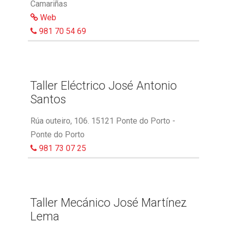
Camariñas
Web
981 70 54 69
Taller Eléctrico José Antonio
Santos
Rúa outeiro, 106. 15121 Ponte do Porto -
Ponte do Porto
981 73 07 25
Taller Mecánico José Martínez
Lema