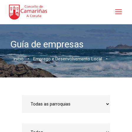
Guía de empresas
Inicio
•
Emprego e Desenvolvemento Local
•