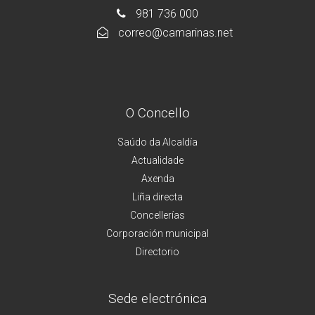
981 736 000
correo@camarinas.net
O Concello
Saúdo da Alcaldía
Actualidade
Axenda
Liña directa
Concellerías
Corporación municipal
Directorio
Sede electrónica