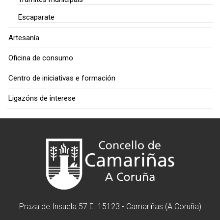
Escaparate
Artesanía
Oficina de consumo
Centro de iniciativas e formación
Ligazóns de interese
Praza de Insuela 57 E. 15123 - Camariñas (A Coruña)