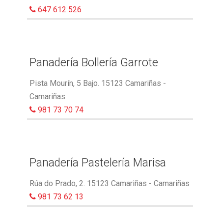
647 612 526
Panadería Bollería Garrote
Pista Mourín, 5 Bajo. 15123 Camariñas -
Camariñas
981 73 70 74
Panadería Pastelería Marisa
Rúa do Prado, 2. 15123 Camariñas - Camariñas
981 73 62 13