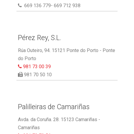
669 136 779- 669 712 938
Pérez Rey, S.L.
Rúa Outeiro, 94. 15121 Ponte do Porto - Ponte
do Porto
981 73 00 39
981 70 50 10
Palilleiras de Camariñas
Avda. da Coruña. 28. 15123 Camariñas -
Camariñas