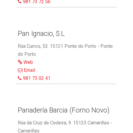
981 73 72 56
Pan Ignacio, S.L
Rúa Curros, 53. 15121 Ponte do Porto - Ponte
do Porto
Web
Email
981 73 02 41
Panadería Barcia (Forno Novo)
Rúa da Cruz de Cedeira, 9. 15123 Camariñas -
Camariñas