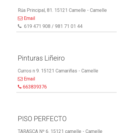
Rúa Principal, 81. 15121 Camelle - Camelle
Email
619 471 908 / 981 71 01 44
Pinturas Liñeiro
Curros n 9. 15121 Camariñas - Camelle
Email
663839376
PISO PERFECTO
TARASCA Nº 6. 15121 camelle - Camelle