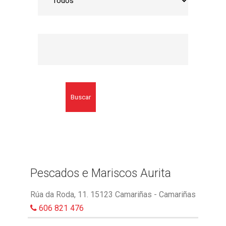
Buscar
Pescados e Mariscos Aurita
Rúa da Roda, 11. 15123 Camariñas - Camariñas
606 821 476