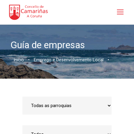
Guía de empresas
Inicio
•
Emprego e Desenvolvemento Local
•