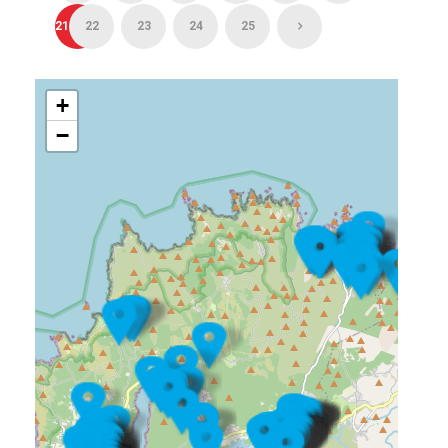
21
22
23
24
25
+
−