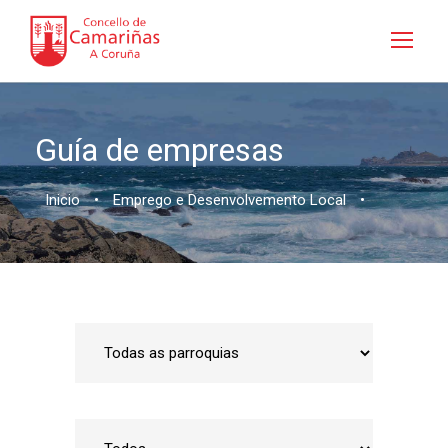
Guía de empresas
Inicio
•
Emprego e Desenvolvemento Local
•