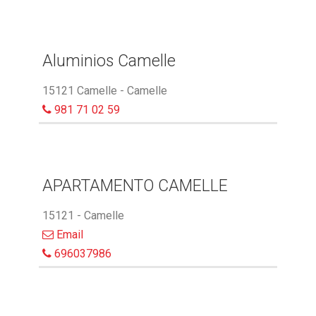
Aluminios Camelle
15121 Camelle - Camelle
981 71 02 59
APARTAMENTO CAMELLE
15121 - Camelle
Email
696037986