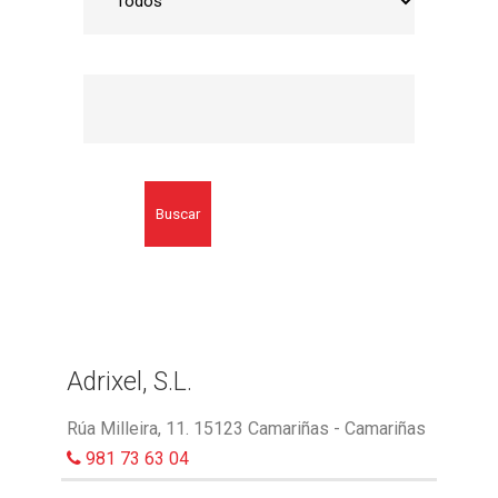
Buscar
Adrixel, S.L.
Rúa Milleira, 11. 15123 Camariñas - Camariñas
981 73 63 04