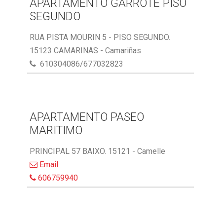
APARTAMENTO GARROTE PISO
SEGUNDO
RUA PISTA MOURIN 5 - PISO SEGUNDO.
15123 CAMARINAS - Camariñas
610304086/677032823
APARTAMENTO PASEO
MARITIMO
PRINCIPAL 57 BAIXO. 15121 - Camelle
Email
606759940