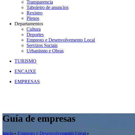
Transparencia
Taboleiro de anuncios
Rexistro
Plenos
Departamentos
Cultura
Deportes
Emprego e Desenvolvemento Local
Servizos Sociais
Urbanismo e Obras
TURISMO
ENCAIXE
EMPRESAS
Guía de empresas
Inicio
•
Emprego e Desenvolvemento Local
•