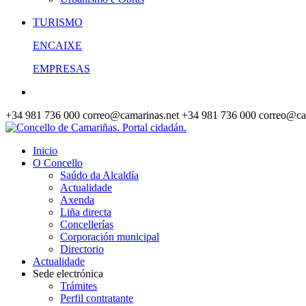
TURISMO
ENCAIXE
EMPRESAS
+34 981 736 000
correo@camarinas.net
+34 981 736 000
correo@ca
Inicio
O Concello
Saúdo da Alcaldía
Actualidade
Axenda
Liña directa
Concellerías
Corporación municipal
Directorio
Actualidade
Sede electrónica
Trámites
Perfil contratante