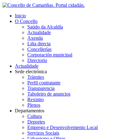
Inicio
O Concello
Saúdo da Alcaldía
Actualidade
Axenda
Liña directa
Concellerías
Corporación municipal
Directorio
Actualidade
Sede electrónica
Trámites
Perfil contratante
Transparencia
Taboleiro de anuncios
Rexistro
Plenos
Departamentos
Cultura
Deportes
Emprego e Desenvolvemento Local
Servizos Sociais
Urbanismo e Obras