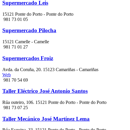
Supermercado Leis
15121 Ponte do Porto - Ponte do Porto
981 73 01 05
Supermercado Pilocha
15121 Camelle - Camelle
981 71 01 27
Supermercados Froiz
Avda. da Coruña, 20. 15123 Camariñas - Camariñas
Web
981 70 54 69
Taller Eléctrico José Antonio Santos
Rúa outeiro, 106. 15121 Ponte do Porto - Ponte do Porto
981 73 07 25
Taller Mecánico José Martínez Lema
Rúa Esquipa, 33. 15121 Ponte do Porto - Ponte do Porto