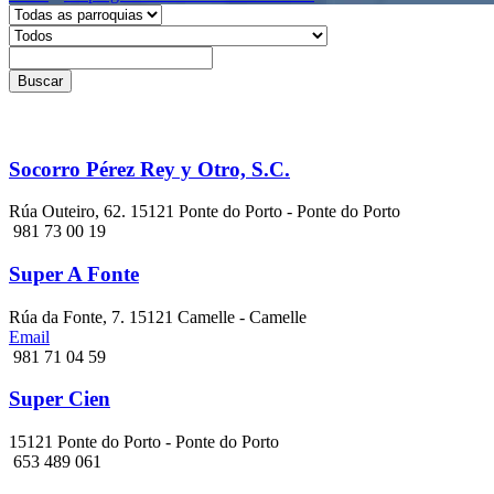
Buscar
Socorro Pérez Rey y Otro, S.C.
Rúa Outeiro, 62. 15121 Ponte do Porto - Ponte do Porto
981 73 00 19
Super A Fonte
Rúa da Fonte, 7. 15121 Camelle - Camelle
Email
981 71 04 59
Super Cien
15121 Ponte do Porto - Ponte do Porto
653 489 061