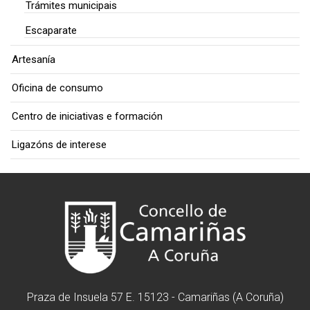
Trámites municipais
Escaparate
Artesanía
Oficina de consumo
Centro de iniciativas e formación
Ligazóns de interese
Praza de Insuela 57 E. 15123 - Camariñas (A Coruña)