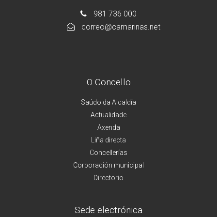
981 736 000
correo@camarinas.net
O Concello
Saúdo da Alcaldía
Actualidade
Axenda
Liña directa
Concellerías
Corporación municipal
Directorio
Sede electrónica