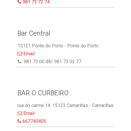
981 73 72 74
Bar Central
15121 Ponte do Porto - Ponte do Porto
Email
981 73 00 48/ 981 73 02 77
BAR O CURBEIRO
rua do carme 14. 15123 Camariñas - Camariñas
Email
667740405