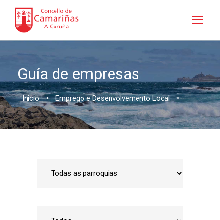
Guía de empresas
Inicio
•
Emprego e Desenvolvemento Local
•