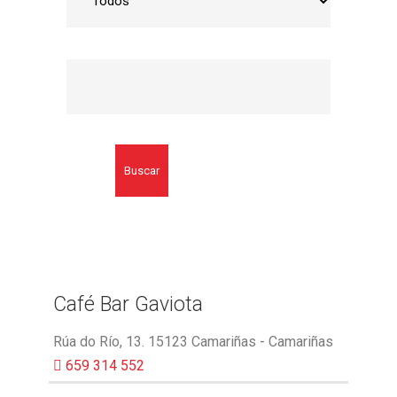
Buscar
Café Bar Gaviota
Rúa do Río, 13. 15123 Camariñas - Camariñas
659 314 552