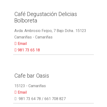
Café Degustación Delicias
Bolboreta
Avda. Ambrosio Feijoo, 7 Bajo Dcha.. 15123
Camariñas - Camariñas
Email
981 73 65 18
Cafe bar Oasis
15123 - Camariñas
Email
981 73 64 78 / 661 708 827