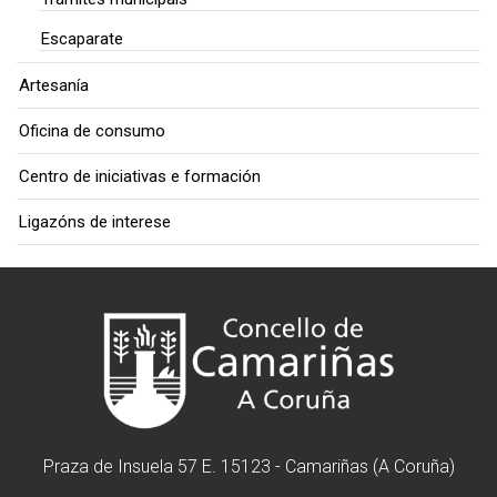
Escaparate
Artesanía
Oficina de consumo
Centro de iniciativas e formación
Ligazóns de interese
Praza de Insuela 57 E. 15123 - Camariñas (A Coruña)