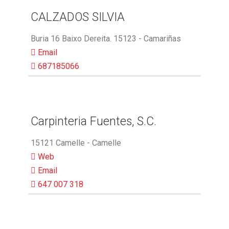
CALZADOS SILVIA
Buria 16 Baixo Dereita. 15123 - Camariñas
Email
687185066
Carpinteria Fuentes, S.C.
15121 Camelle - Camelle
Web
Email
647 007 318