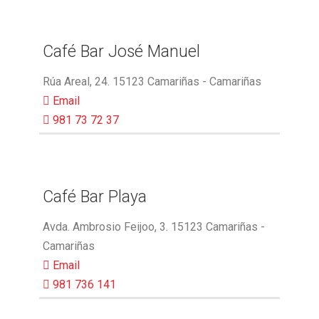
Café Bar José Manuel
Rúa Areal, 24. 15123 Camariñas - Camariñas
Email
981 73 72 37
Café Bar Playa
Avda. Ambrosio Feijoo, 3. 15123 Camariñas -
Camariñas
Email
981 736 141