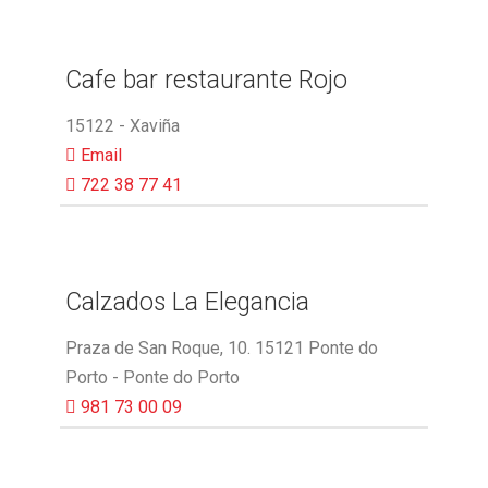
Cafe bar restaurante Rojo
15122 - Xaviña
Email
722 38 77 41
Calzados La Elegancia
Praza de San Roque, 10. 15121 Ponte do
Porto - Ponte do Porto
981 73 00 09